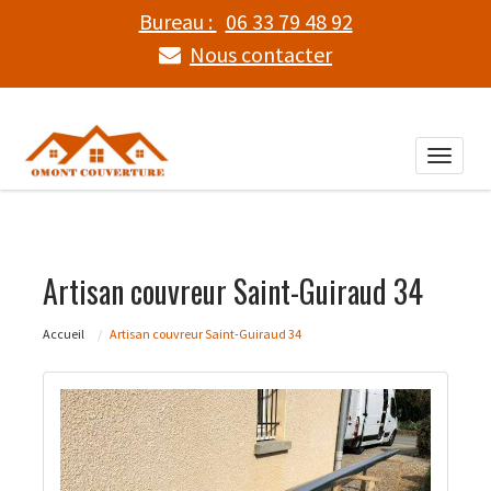
Bureau :
06 33 79 48 92
Nous contacter
Toggle
naviga
Artisan couvreur Saint-Guiraud 34
Accueil
Artisan couvreur Saint-Guiraud 34