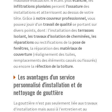
mauvaise évacuation. N’étant plus
étanche
, les
infiltrations pluviales
percent
l’ossature
des
installations et atterrissent au dessus de votre
tête. Grâce à
notre couvreur professionnel,
vous
pouvez jouir d’un
travail de qualité
se portant sur
divers points, dont : l’installation des
terrasses
Isolant, les travaux d’isolation de cheminées, les
réparations
ou rectifications de la
pose de
fenêtres
, la réparation des
matériaux de
couverture
(réalignement des tuiles,
remplacements des éléments cassés ou fissurés)
ou encore la r
éfection de la toiture.
Les avantages d'un service
personnalisé d'installation et de
nettoyage de gouttière
La gouttière n'est pas seulement liée aux travaux
d'installation mais aussi à l'entretien et au