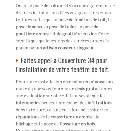
Outre la
pose de toiture
, il s'occupe également de
diverses installations liées aux gouttières et aux
toitures telles que la
pose de fenêtres de toit
, la
pose de velux
, la
pose de tuiles
, la
pose de
gouttière ardoise
et de
gouttière en zinc
. Ce ne
sont là que quelques-uns des services proposés
par un par
un artisan couvreur zingueur
.
Faites appel à Couverture 34 pour
l'installation de votre fenêtre de toit.
Pour votre installation en
neuf ou en rénovation
,
notre équipe vous fournira un
devis gratuit
après
une évaluation sur place. Il faut savoir que les
intempéries
peuvent provoquer des
infiltrations
dans la toiture, ce qui peut alors nécessiter les
réparations
de la
couverture en ardoise
, le
bâchage
et la pose de l’
ossature en bois
.
L'utilisation d'une technicité artisanale tout au