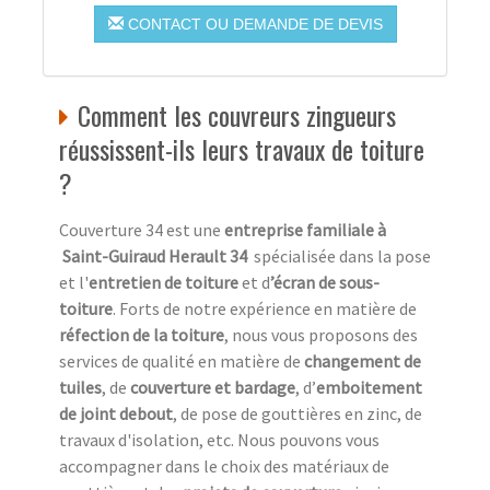
CONTACT OU DEMANDE DE DEVIS
Comment les couvreurs zingueurs
réussissent-ils leurs travaux de toiture
?
Couverture 34 est une
entreprise familiale à
Saint-Guiraud Herault 34
spécialisée dans la pose
et l'
entretien de toiture
et d
’écran de sous-
toiture
. Forts de notre expérience en matière de
réfection de la toiture
, nous vous proposons des
services de qualité en matière de
changement de
tuiles
, de
couverture et bardage
, d’
emboitement
de joint debout
, de pose de gouttières en zinc, de
travaux d'isolation, etc. Nous pouvons vous
accompagner dans le choix des matériaux de