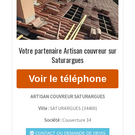
Votre partenaire Artisan couvreur sur
Saturargues
ARTISAN COUVREUR SATURARGUES
Ville :
SATURARGUES
(
34400
)
Société :
Couverture 34
CONTACT OU DEMANDE DE DEVIS