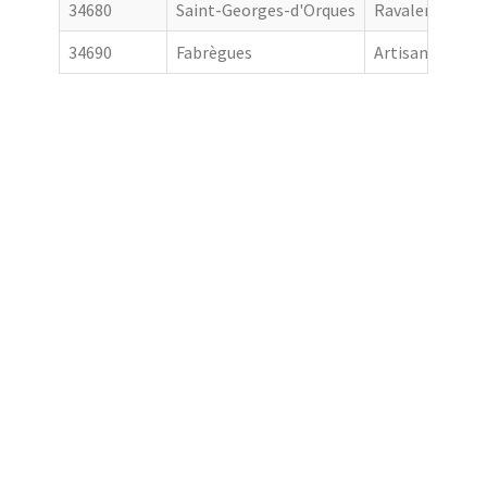
34680
Saint-Georges-d'Orques
Ravalement de
34690
Fabrègues
Artisan couvre