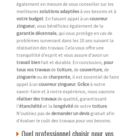
également en mesure de vous conseiller sur les
meilleures
solutions adaptées
à vos besoins et à
votre budget
. En faisant appel à un
couvreur
zingueur
, vous bénéficiez également de la
garantie décennale
, qui vous protège en cas de
problèmes survenant dans les 10 ans suivant la
réalisation des travaux. Cela vous offre une
tranquillité d'esprit et vous assure d'avoir un
travail bien
fait et durable. En conclusion,
pour
tous vos travaux
de
toiture
, de
couverture
, de
zinguerie
ou de
charpente
, il est essentiel de faire
appel à un
couvreur zingueur
.
Grâce
à notre
savoir-faire et à notre expérience, nous saurons
réaliser des travaux
de qualité, garantissant
l'
étanchéité
et la
longévité
de votre
toiture
.
N'oubliez pas de
demander un devis
gratuit afin
d'évaluer le coût des travaux pour vos besoins.
Quel professionnel choisir pour vos