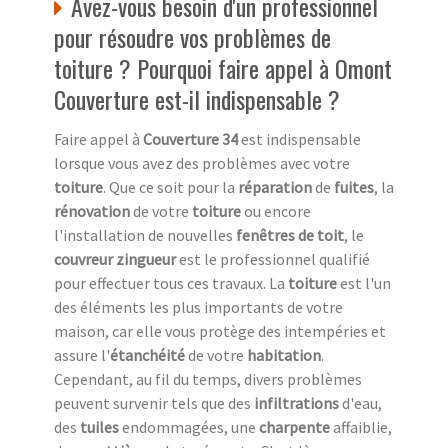
Avez-vous besoin d'un professionnel
pour résoudre vos problèmes de
toiture ? Pourquoi faire appel à Omont
Couverture est-il indispensable ?
Faire appel à
Couverture 34
est indispensable
lorsque vous avez des problèmes avec votre
toiture
. Que ce soit pour la
réparation
de
fuites
, la
rénovation
de votre
toiture
ou encore
l'installation de nouvelles
fenêtres de toit
, le
couvreur zingueur
est le professionnel qualifié
pour effectuer tous ces travaux. La
toiture
est l'un
des éléments les plus importants de votre
maison, car elle vous protège des intempéries et
assure l'
étanchéité
de votre
habitation
.
Cependant, au fil du temps, divers problèmes
peuvent survenir tels que des
infiltrations
d'eau,
des
tuiles
endommagées, une
charpente
affaiblie,