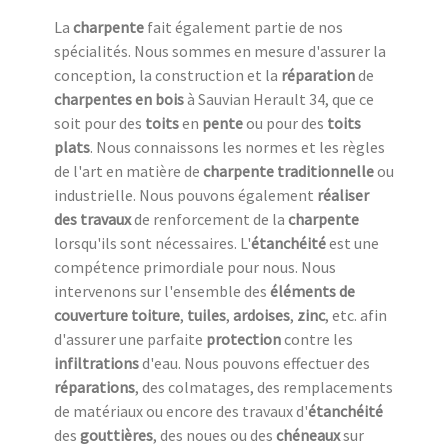
La
charpente
fait également partie de nos
spécialités. Nous sommes en mesure d'assurer la
conception, la construction et la
réparation
de
charpentes en bois
à Sauvian Herault 34, que ce
soit pour des
toits
en
pente
ou pour des
toits
plats
. Nous connaissons les normes et les règles
de l'art en matière de
charpente traditionnelle
ou
industrielle. Nous pouvons également
réaliser
des travaux
de renforcement de la
charpente
lorsqu'ils sont nécessaires. L'
étanchéité
est une
compétence primordiale pour nous. Nous
intervenons sur l'ensemble des
éléments de
couverture
toiture
,
tuiles
,
ardoises
,
zinc
, etc. afin
d'assurer une parfaite
protection
contre les
infiltrations
d'eau. Nous pouvons effectuer des
réparations
, des colmatages, des remplacements
de matériaux ou encore des travaux d'
étanchéité
des
gouttières
, des noues ou des
chéneaux
sur