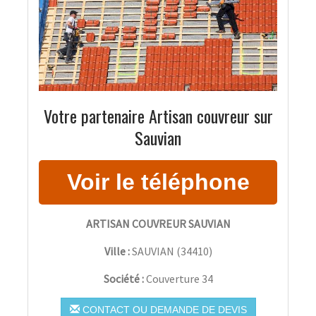
Votre partenaire Artisan couvreur sur
Sauvian
ARTISAN COUVREUR SAUVIAN
Ville :
SAUVIAN
(
34410
)
Société :
Couverture 34
CONTACT OU DEMANDE DE DEVIS