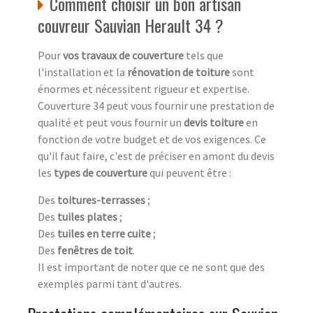
Comment choisir un bon artisan
couvreur Sauvian Herault 34 ?
Pour
vos travaux de couverture
tels que
l'installation et la
rénovation de toiture
sont
énormes et nécessitent rigueur et expertise.
Couverture 34 peut vous fournir une prestation de
qualité et peut vous fournir un
devis toiture
en
fonction de votre budget et de vos exigences. Ce
qu'il faut faire, c'est de préciser en amont du devis
les
types de couverture
qui peuvent être :
Des
toitures-terrasses
;
Des
tuiles plates
;
Des
tuiles en terre cuite
;
Des
fenêtres de toit
.
Il est important de noter que ce ne sont que des
exemples parmi tant d'autres.