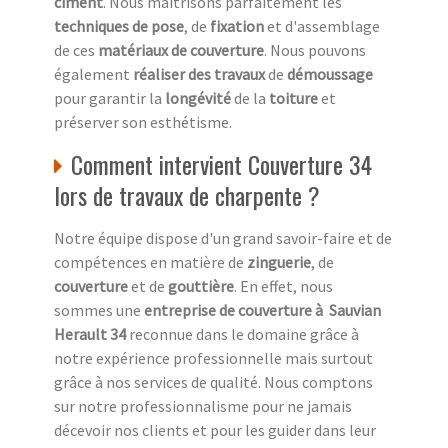
ciment
. Nous maîtrisons parfaitement les
techniques de pose
, de
fixation
et d'assemblage
de ces
matériaux de couverture
. Nous pouvons
également
réaliser des travaux
de
démoussage
pour garantir la
longévité
de la
toiture
et
préserver son esthétisme.
Comment intervient Couverture 34
lors de travaux de charpente ?
Notre équipe dispose d'un grand savoir-faire et de
compétences en matière de
zinguerie
, de
couverture
et de
gouttière
. En effet, nous
sommes une
entreprise de couverture à Sauvian
Herault 34
reconnue dans le domaine grâce à
notre expérience professionnelle mais surtout
grâce à nos services de qualité. Nous comptons
sur notre professionnalisme pour ne jamais
décevoir nos clients et pour les guider dans leur