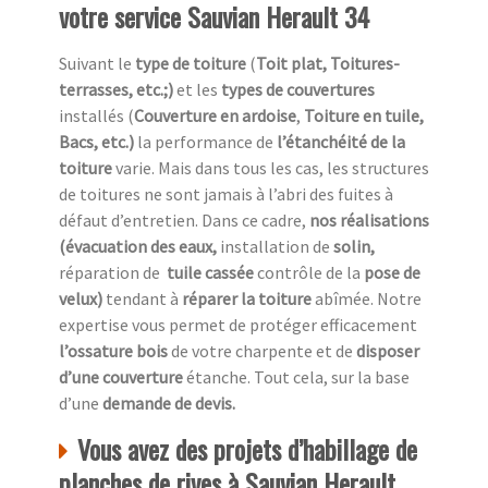
votre service Sauvian Herault 34
Suivant le
type de toiture
(
Toit plat, Toitures-
terrasses, etc.;)
et les
types de couvertures
installés (
Couverture en ardoise
,
Toiture en tuile,
Bacs, etc.)
la performance de
l’étanchéité de la
toiture
varie. Mais dans tous les cas, les structures
de toitures ne sont jamais à l’abri des fuites à
défaut d’entretien. Dans ce cadre,
nos réalisations
(évacuation des eaux,
installation de
solin,
réparation de
tuile cassée
contrôle de la
pose de
velux)
tendant à
réparer la toiture
abîmée. Notre
expertise vous permet de protéger efficacement
l’ossature bois
de votre charpente et de
disposer
d’une couverture
étanche. Tout cela, sur la base
d’une
demande de devis.
Vous avez des projets d’habillage de
planches de rives à Sauvian Herault