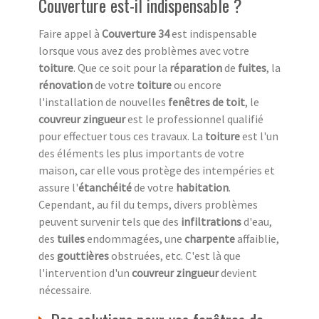
Couverture est-il indispensable ?
Faire appel à
Couverture 34
est indispensable
lorsque vous avez des problèmes avec votre
toiture
. Que ce soit pour la
réparation
de
fuites
, la
rénovation
de votre
toiture
ou encore
l'installation de nouvelles
fenêtres de toit
, le
couvreur zingueur
est le professionnel qualifié
pour effectuer tous ces travaux. La
toiture
est l'un
des éléments les plus importants de votre
maison, car elle vous protège des intempéries et
assure l'
étanchéité
de votre
habitation
.
Cependant, au fil du temps, divers problèmes
peuvent survenir tels que des
infiltrations
d'eau,
des
tuiles
endommagées, une
charpente
affaiblie,
des
gouttières
obstruées, etc. C'est là que
l'intervention d'un
couvreur zingueur
devient
nécessaire.