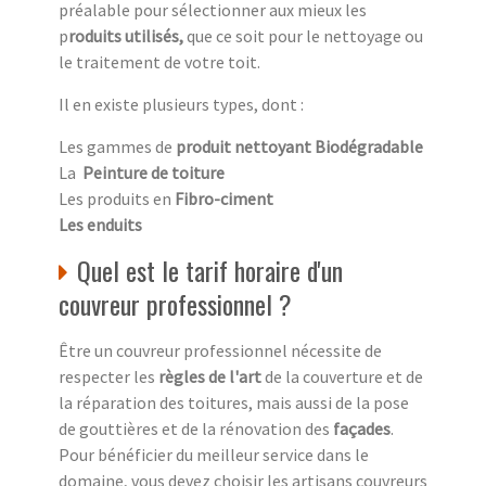
préalable pour sélectionner aux mieux les
p
roduits utilisés,
que ce soit pour le nettoyage ou
le traitement de votre toit.
Il en existe plusieurs types, dont :
Les gammes de
produit nettoyant Biodégradable
La
Peinture de toiture
Les produits en
Fibro-ciment
Les enduits
Quel est le tarif horaire d'un
couvreur professionnel ?
Être un couvreur professionnel nécessite de
respecter les
règles de l'art
de la couverture et de
la réparation des toitures, mais aussi de la pose
de gouttières et de la rénovation des
façades
.
Pour bénéficier du meilleur service dans le
domaine, vous devez choisir les artisans couvreurs