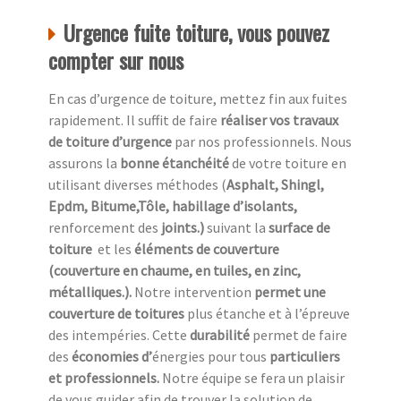
Urgence fuite toiture, vous pouvez
compter sur nous
En cas d’urgence de toiture, mettez fin aux fuites
rapidement. Il suffit de faire
réaliser vos travaux
de toiture d’urgence
par nos professionnels. Nous
assurons la
bonne étanchéité
de votre toiture en
utilisant diverses méthodes (
Asphalt, Shingl,
Epdm, Bitume,Tôle, habillage d’isolants,
renforcement des
joints.)
suivant la
surface de
toiture
et les
éléments de couverture
(couverture en chaume, en tuiles, en zinc,
métalliques.).
Notre intervention
permet une
couverture de toitures
plus étanche et à l’épreuve
des intempéries. Cette
durabilité
permet de faire
des
économies d’
énergies pour tous
particuliers
et professionnels.
Notre équipe se fera un plaisir
de vous guider afin de trouver la solution de