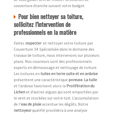
couverture étanche suivant votre budget.
Pour bien nettoyer sa toiture,
sollicitez l’intervention de
professionnels en la matière
Faites i
nspecter
et nettoyer votre toiture par
Couverture 34. Spécialisée dans le domaine des
travaux de toiture, nous intervenons sur plusieurs
plans. Nos couvreurs sont des professionnels
experts en démoussage et nettoyage de toiture.
Les toitures en
tuiles en terre cuite et en ardoise
présentent une caractéristique
poreuse. La tuile
et l’ardoise favorisent alors la
Prolifération du
Lichen
et d’autres algues qui sont emportées par
le vent et stockées sur votre toit. L’accumulation
de l’
eau de pluie
accentue
les dégâts
.
Notre
nettoyeur
qualifié procédera à une analyse