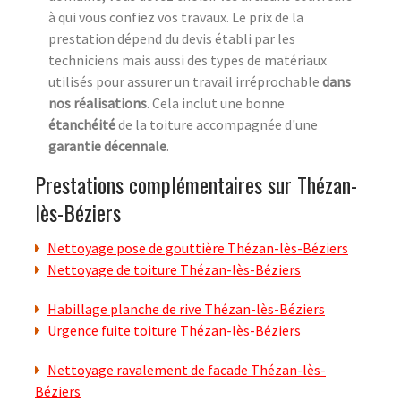
à qui vous confiez vos travaux. Le prix de la
prestation dépend du devis établi par les
techniciens mais aussi des types de matériaux
utilisés pour assurer un travail irréprochable
dans
nos réalisations
. Cela inclut une bonne
étanchéité
de la toiture accompagnée d'une
garantie décennale
.
Prestations complémentaires sur Thézan-
lès-Béziers
Nettoyage pose de gouttière Thézan-lès-Béziers
Nettoyage de toiture Thézan-lès-Béziers
Habillage planche de rive Thézan-lès-Béziers
Urgence fuite toiture Thézan-lès-Béziers
Nettoyage ravalement de facade Thézan-lès-
Béziers