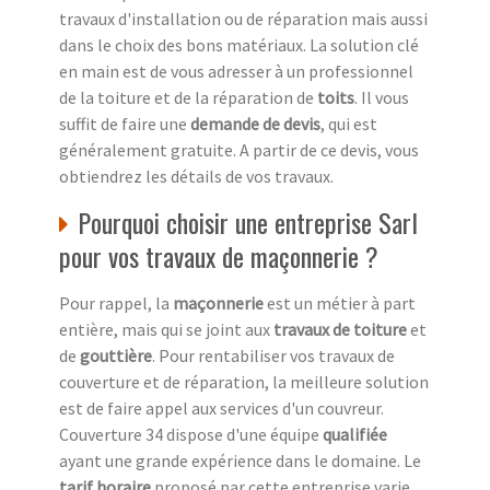
travaux d'installation ou de réparation mais aussi
dans le choix des bons matériaux. La solution clé
en main est de vous adresser à un professionnel
de la toiture et de la réparation de
toits
. Il vous
suffit de faire une
demande de devis
, qui est
généralement gratuite. A partir de ce devis, vous
obtiendrez les détails de vos travaux.
Pourquoi choisir une entreprise Sarl
pour vos travaux de maçonnerie ?
Pour rappel, la
maçonnerie
est un métier à part
entière, mais qui se joint aux
travaux de toiture
et
de
gouttière
. Pour rentabiliser vos travaux de
couverture et de réparation, la meilleure solution
est de faire appel aux services d'un couvreur.
Couverture 34 dispose d'une équipe
qualifiée
ayant une grande expérience dans le domaine. Le
tarif horaire
proposé par cette entreprise varie