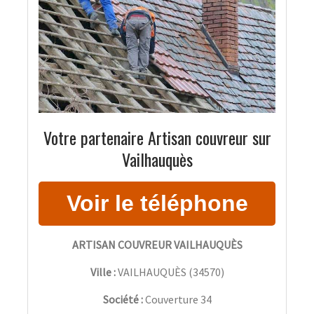
Votre partenaire Artisan couvreur sur
Vailhauquès
ARTISAN COUVREUR VAILHAUQUÈS
Ville :
VAILHAUQUÈS
(
34570
)
Société :
Couverture 34