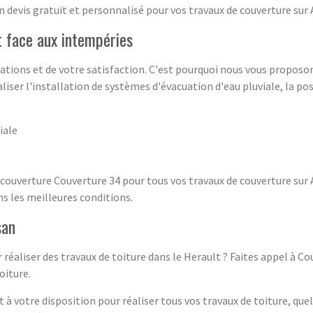
 devis gratuit et personnalisé pour vos travaux de couverture sur 
t face aux intempéries
ations et de votre satisfaction. C'est pourquoi nous vous propos
iser l'installation de systèmes d'évacuation d'eau pluviale, la pos
iale
e couverture Couverture 34 pour tous vos travaux de couverture su
ns les meilleures conditions.
san
 réaliser des travaux de toiture dans le Herault ? Faites appel à C
oiture.
 votre disposition pour réaliser tous vos travaux de toiture, quel