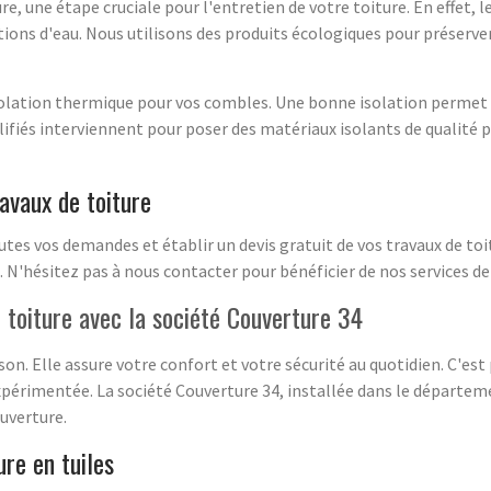
, une étape cruciale pour l'entretien de votre toiture. En effet, 
ions d'eau. Nous utilisons des produits écologiques pour préserver
ation thermique pour vos combles. Une bonne isolation permet de 
lifiés interviennent pour poser des matériaux isolants de qualité
avaux de toiture
es vos demandes et établir un devis gratuit de vos travaux de toi
 N'hésitez pas à nous contacter pour bénéficier de nos services d
e toiture avec la société Couverture 34
on. Elle assure votre confort et votre sécurité au quotidien. C'est
xpérimentée. La société Couverture 34, installée dans le départem
ouverture.
re en tuiles