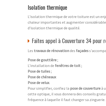
Isolation thermique
L'isolation thermique de votre toiture est un en
chaleur importantes et augmenter considérablem
d'isolation thermique de qualité.
Faites appel à Couverture 34 pour r
Les
travaux de rénovation
des
façades
s'accompag
Pose de gouttière
;
L'installation de
fenêtres de toit
;
Pose de tuiles
;
Pose de chéneaux
Pose de velux
.
Pour simplifier, confiez la
pose de couverture
à 
cette optique, il vous donnera des conseils gratui
fréquence à laquelle il faut changer sa zinguerie.