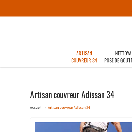
ARTISAN
NETTOYA
COUVREUR 34
POSE DE GOUTT
Artisan couvreur Adissan 34
Accueil
Artisan couvreur Adissan 34