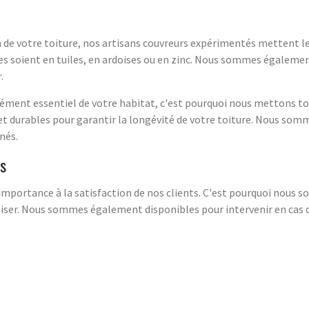
n de votre toiture, nos artisans couvreurs expérimentés mettent leu
les soient en tuiles, en ardoises ou en zinc. Nous sommes égalemen
.
ément essentiel de votre habitat, c'est pourquoi nous mettons to
 et durables pour garantir la longévité de votre toiture. Nous som
nés.
ts
mportance à la satisfaction de nos clients. C'est pourquoi nous 
réaliser. Nous sommes également disponibles pour intervenir en ca