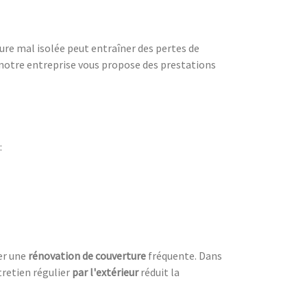
ure mal isolée peut entraîner des pertes de
notre entreprise vous propose des prestations
:
ter une
rénovation de couverture
fréquente. Dans
tretien régulier
par l'extérieur
réduit la