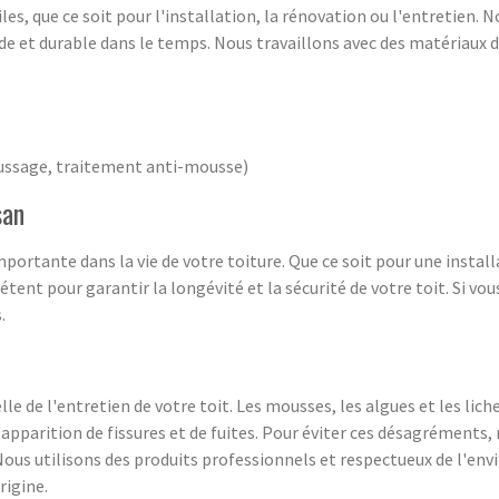
es, que ce soit pour l'installation, la rénovation ou l'entretien.
de et durable dans le temps. Nous travaillons avec des matériaux d
oussage, traitement anti-mousse)
san
portante dans la vie de votre toiture. Que ce soit pour une install
tent pour garantir la longévité et la sécurité de votre toit. Si vo
.
e de l'entretien de votre toit. Les mousses, les algues et les liche
'apparition de fissures et de fuites. Pour éviter ces désagréments
Nous utilisons des produits professionnels et respectueux de l'en
rigine.