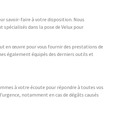
r savoir-faire à votre disposition. Nous
t spécialisés dans la pose de Velux pour
ut en œuvre pour vous fournir des prestations de
mes également équipés des derniers outils et
sommes à votre écoute pour répondre à toutes vos
s d'urgence, notamment en cas de dégâts causés