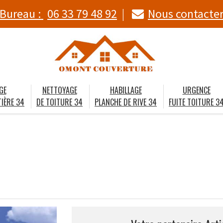
Bureau :
06 33 79 48 92
Nous contacte
GE
NETTOYAGE
HABILLAGE
URGENCE
IÈRE 34
DE TOITURE 34
PLANCHE DE RIVE 34
FUITE TOITURE 3