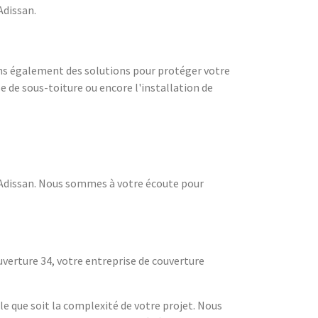
Adissan.
ons également des solutions pour protéger votre
e de sous-toiture ou encore l'installation de
r Adissan. Nous sommes à votre écoute pour
ouverture 34, votre entreprise de couverture
le que soit la complexité de votre projet. Nous