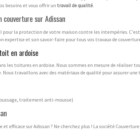
os besoins et vous offrir un
travail de qualité
.
n couverture sur Adissan
l pour la protection de votre maison contre les intempéries. C'est
 expertise et son savoir-faire pour tous vos travaux de couvertur
toit en ardoise
ns les toitures en ardoise. Nous sommes en mesure de réaliser tous
e. Nous travaillons avec des matériaux de qualité pour assurer une 
moussage, traitement anti-mousse)
san
 et efficace sur Adissan ? Ne cherchez plus ! La société Couvertur