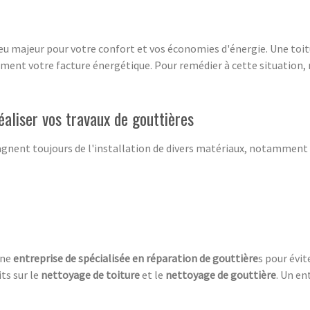
jeu majeur pour votre confort et vos économies d'énergie. Une toit
ent votre facture énergétique. Pour remédier à cette situation, 
éaliser vos travaux de gouttières
nent toujours de l'installation de divers matériaux, notamment 
une
entreprise de spécialisée en réparation de
gouttière
s pour évi
ts sur le
nettoyage de toiture
et le
nettoyage de gouttière
. Un en