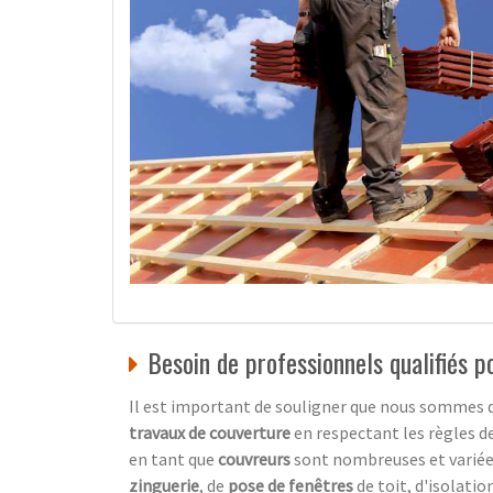
Besoin de professionnels qualifiés 
Il est important de souligner que nous sommes d
travaux de couverture
en respectant les règles de
en tant que
couvreurs
sont nombreuses et varié
zinguerie
, de
pose de fenêtres
de toit, d'isolatio