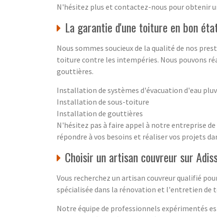
N'hésitez plus et contactez-nous pour obtenir un
La garantie d'une toiture en bon éta
Nous sommes soucieux de la qualité de nos prest
toiture contre les intempéries. Nous pouvons réal
gouttières.
Installation de systèmes d'évacuation d'eau pluv
Installation de sous-toiture
Installation de gouttières
N'hésitez pas à faire appel à notre entreprise d
répondre à vos besoins et réaliser vos projets da
Choisir un artisan couvreur sur Adis
Vous recherchez un artisan couvreur qualifié pour
spécialisée dans la rénovation et l'entretien de t
Notre équipe de professionnels expérimentés est à