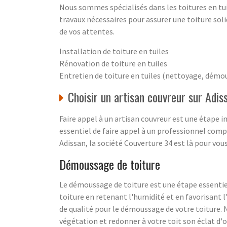
Nous sommes spécialisés dans les toitures en tuil
travaux nécessaires pour assurer une toiture soli
de vos attentes.
Installation de toiture en tuiles
Rénovation de toiture en tuiles
Entretien de toiture en tuiles (nettoyage, dém
Choisir un artisan couvreur sur Adis
Faire appel à un artisan couvreur est une étape im
essentiel de faire appel à un professionnel compé
Adissan, la société Couverture 34 est là pour vous
Démoussage de toiture
Le démoussage de toiture est une étape essentiell
toiture en retenant l'humidité et en favorisant l
de qualité pour le démoussage de votre toiture. 
végétation et redonner à votre toit son éclat d'o