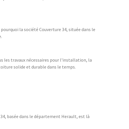
 pourquoi la société Couverture 34, située dans le
e.
 les travaux nécessaires pour l'installation, la
toiture solide et durable dans le temps.
e 34, basée dans le département Herault, est là