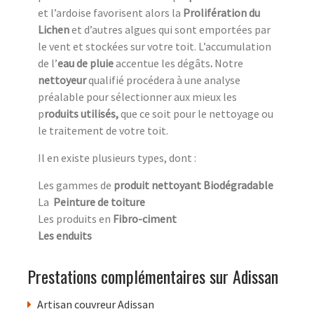
et l’ardoise favorisent alors la
Prolifération du
Lichen
et d’autres algues qui sont emportées par
le vent et stockées sur votre toit. L’accumulation
de l’
eau de pluie
accentue
les dégâts
.
Notre
nettoyeur
qualifié procédera à une analyse
préalable pour sélectionner aux mieux les
p
roduits utilisés,
que ce soit pour le nettoyage ou
le traitement de votre toit.
Il en existe plusieurs types, dont :
Les gammes de
produit nettoyant Biodégradable
La
Peinture de toiture
Les produits en
Fibro-ciment
Les enduits
Prestations complémentaires sur Adissan
Artisan couvreur Adissan