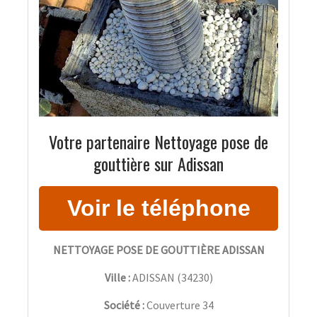
Votre partenaire Nettoyage pose de
gouttière sur Adissan
NETTOYAGE POSE DE GOUTTIÈRE ADISSAN
Ville :
ADISSAN
(
34230
)
Société :
Couverture 34