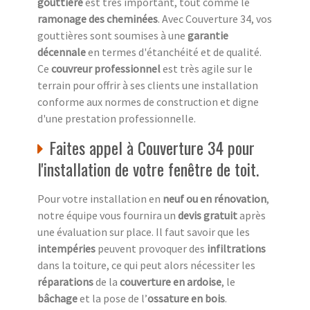
gouttière
est très important, tout comme le
ramonage des cheminées
. Avec Couverture 34, vos
gouttières sont soumises à une
garantie
décennale
en termes d'étanchéité et de qualité.
Ce
couvreur professionnel
est très agile sur le
terrain pour offrir à ses clients une installation
conforme aux normes de construction et digne
d'une prestation professionnelle.
Faites appel à Couverture 34 pour
l'installation de votre fenêtre de toit.
Pour votre installation en
neuf ou en rénovation
,
notre équipe vous fournira un
devis gratuit
après
une évaluation sur place. Il faut savoir que les
intempéries
peuvent provoquer des
infiltrations
dans la toiture, ce qui peut alors nécessiter les
réparations
de la
couverture en ardoise
, le
bâchage
et la pose de l’
ossature en bois
.