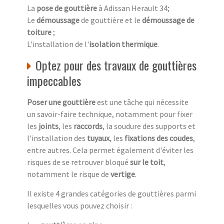
La
pose de gouttière
à Adissan Herault 34;
Le
démoussage
de gouttière et le
démoussage de
toiture
;
L'installation de l'
isolation thermique
.
Optez pour des travaux de gouttières
impeccables
Poser une gouttière
est une tâche qui nécessite
un savoir-faire technique, notamment pour fixer
les
joints
, les
raccords
, la soudure des supports et
l'installation des
tuyaux
, les
fixations des coudes
,
entre autres. Cela permet également d'éviter les
risques de se retrouver bloqué
sur le toit
,
notamment le risque de
vertige
.
Il existe 4 grandes catégories de gouttières parmi
lesquelles vous pouvez choisir :