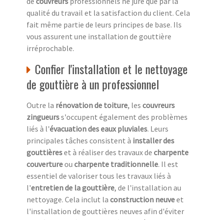
de
couvreurs
professionnels ne jure que par la
qualité du travail et la satisfaction du client. Cela
fait même partie de leurs principes de base. Ils
vous assurent une installation de gouttière
irréprochable.
Confier l'installation et le nettoyage
de gouttière à un professionnel
Outre la
rénovation de toiture
, les
couvreurs
zingueurs
s'occupent également des problèmes
liés à l'
évacuation des eaux pluviales
. Leurs
principales tâches consistent à
installer des
gouttières
et à réaliser des travaux de
charpente
couverture
ou
charpente traditionnelle
. Il est
essentiel de valoriser tous les travaux liés à
l'
entretien de la gouttière
, de l'installation au
nettoyage. Cela inclut la
construction neuve
et
l'installation de gouttières neuves afin d'éviter