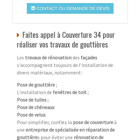
CONTACT OU DEMANDE DE DEVIS
Faites appel à Couverture 34 pour
réaliser vos travaux de gouttières
Les
travaux de rénovation
des
façades
s'accompagnent toujours de l'installation de
divers matériaux, notamment :
Pose de gouttière
;
L'installation de
fenêtres de toit
;
Pose de tuiles
;
Pose de chéneaux
Pose de velux
.
Pour simplifier, confiez la
pose de couverture
à
une
entreprise de spécialisée en réparation de
gouttière
s pour éviter une
rénovation de