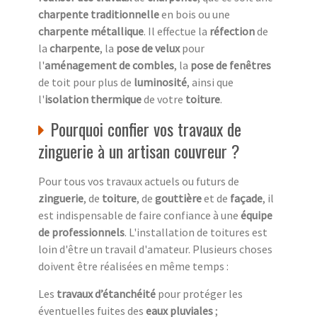
charpente traditionnelle
en bois ou une
charpente métallique
. Il effectue la
réfection
de
la
charpente
, la
pose de velux
pour
l'
aménagement de combles
, la
pose de fenêtres
de toit pour plus de
luminosité
, ainsi que
l'
isolation thermique
de votre
toiture
.
Pourquoi confier vos travaux de
zinguerie à un artisan couvreur ?
Pour tous vos travaux actuels ou futurs de
zinguerie
, de
toiture
, de
gouttière
et de
façade
, il
est indispensable de faire confiance à une
équipe
de professionnels
. L'installation de toitures est
loin d'être un travail d'amateur. Plusieurs choses
doivent être réalisées en même temps :
Les
travaux d’étanchéité
pour protéger les
éventuelles fuites des
eaux pluviales
;