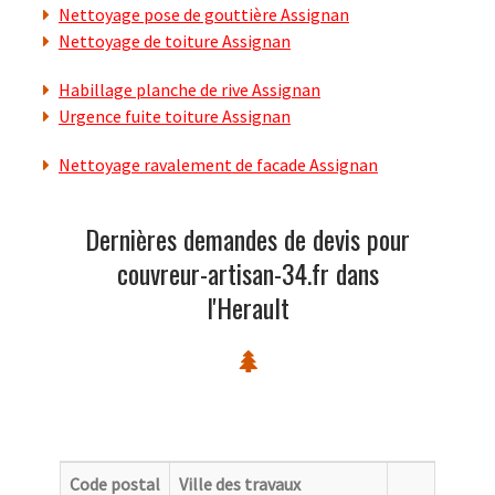
Nettoyage pose de gouttière Assignan
Nettoyage de toiture Assignan
Habillage planche de rive Assignan
Urgence fuite toiture Assignan
Nettoyage ravalement de facade Assignan
Dernières demandes de devis pour
couvreur-artisan-34.fr dans
l'Herault
Code postal
Ville des travaux
Catego