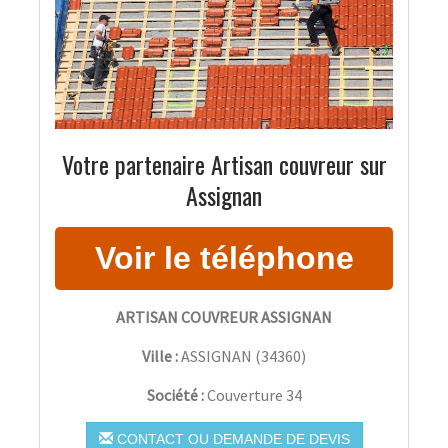
Votre partenaire Artisan couvreur sur
Assignan
ARTISAN COUVREUR ASSIGNAN
Ville :
ASSIGNAN
(
34360
)
Société :
Couverture 34
CONTACT OU DEMANDE DE DEVIS