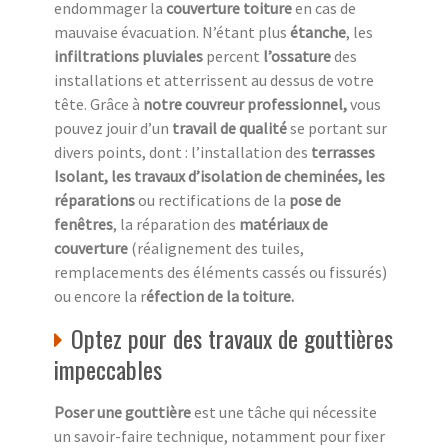
endommager la
couverture toiture
en cas de
mauvaise évacuation. N’étant plus
étanche
, les
infiltrations pluviales
percent
l’ossature
des
installations et atterrissent au dessus de votre
tête. Grâce à
notre couvreur professionnel,
vous
pouvez jouir d’un
travail de qualité
se portant sur
divers points, dont : l’installation des
terrasses
Isolant, les travaux d’isolation de cheminées, les
réparations
ou rectifications de la
pose de
fenêtres
, la réparation des
matériaux de
couverture
(réalignement des tuiles,
remplacements des éléments cassés ou fissurés)
ou encore la r
éfection de la toiture.
Optez pour des travaux de gouttières
impeccables
Poser une gouttière
est une tâche qui nécessite
un savoir-faire technique, notamment pour fixer