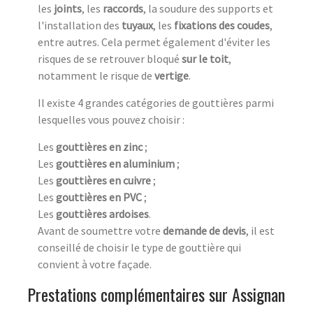
les
joints
, les
raccords
, la soudure des supports et
l'installation des
tuyaux
, les
fixations des coudes
,
entre autres. Cela permet également d'éviter les
risques de se retrouver bloqué
sur le toit
,
notamment le risque de
vertige
.
Il existe 4 grandes catégories de gouttières parmi
lesquelles vous pouvez choisir :
Les
gouttières en zinc
;
Les
gouttières en aluminium
;
Les
gouttières en cuivre
;
Les
gouttières en PVC
;
Les
gouttières ardoises
.
Avant de soumettre votre
demande de devis
, il est
conseillé de choisir le type de gouttière qui
convient à votre façade.
Prestations complémentaires sur Assignan