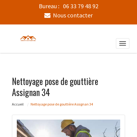
Bureau :
06 33 79 48 92
Nous contacter
Toggle
naviga
Nettoyage pose de gouttière
Assignan 34
Accueil
Nettoyage pose de gouttière Assignan 34