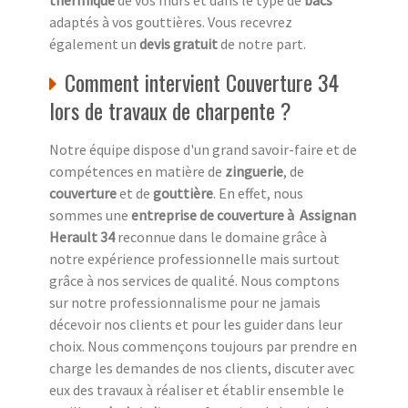
thermique
de vos murs et dans le type de
bacs
adaptés à vos gouttières. Vous recevrez
également un
devis gratuit
de notre part.
Comment intervient Couverture 34
lors de travaux de charpente ?
Notre équipe dispose d'un grand savoir-faire et de
compétences en matière de
zinguerie
, de
couverture
et de
gouttière
. En effet, nous
sommes une
entreprise de couverture à Assignan
Herault 34
reconnue dans le domaine grâce à
notre expérience professionnelle mais surtout
grâce à nos services de qualité. Nous comptons
sur notre professionnalisme pour ne jamais
décevoir nos clients et pour les guider dans leur
choix. Nous commençons toujours par prendre en
charge les demandes de nos clients, discuter avec
eux des travaux à réaliser et établir ensemble le