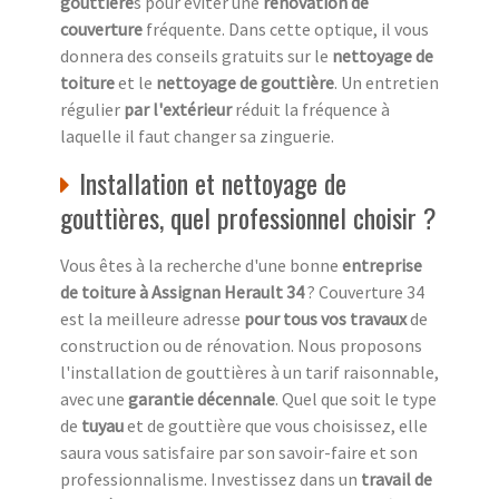
gouttière
s pour éviter une
rénovation de
couverture
fréquente. Dans cette optique, il vous
donnera des conseils gratuits sur le
nettoyage de
toiture
et le
nettoyage de gouttière
. Un entretien
régulier
par l'extérieur
réduit la fréquence à
laquelle il faut changer sa zinguerie.
Installation et nettoyage de
gouttières, quel professionnel choisir ?
Vous êtes à la recherche d'une bonne
entreprise
de toiture à Assignan Herault 34
? Couverture 34
est la meilleure adresse
pour tous vos travaux
de
construction ou de rénovation. Nous proposons
l'installation de gouttières à un tarif raisonnable,
avec une
garantie décennale
. Quel que soit le type
de
tuyau
et de gouttière que vous choisissez, elle
saura vous satisfaire par son savoir-faire et son
professionnalisme. Investissez dans un
travail de