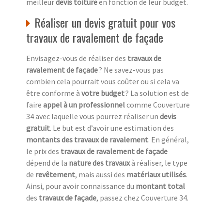
meilleur
devis toiture
en fonction de leur budget.
Réaliser un devis gratuit pour vos
travaux de ravalement de façade
Envisagez-vous de réaliser des
travaux de
ravalement de façade
? Ne savez-vous pas
combien cela pourrait vous coûter ou si cela va
être conforme à
votre budget
? La solution est de
faire
appel à un professionnel
comme Couverture
34 avec laquelle vous pourrez réaliser un
devis
gratuit
. Le but est d’avoir une estimation des
montants des travaux de ravalement
. En général,
le prix des
travaux de ravalement de façade
dépend de la
nature des travaux
à réaliser, le type
de
revêtement
, mais aussi des
matériaux utilisés
.
Ainsi, pour avoir connaissance du
montant total
des
travaux de façade
, passez chez Couverture 34.