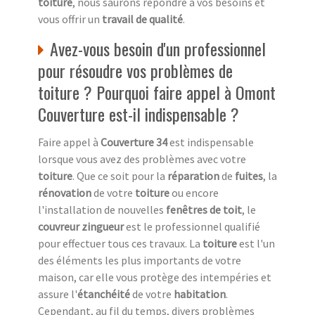
toiture
, nous saurons répondre à vos besoins et
vous offrir un
travail de qualité
.
Avez-vous besoin d'un professionnel
pour résoudre vos problèmes de
toiture ? Pourquoi faire appel à Omont
Couverture est-il indispensable ?
Faire appel à
Couverture 34
est indispensable
lorsque vous avez des problèmes avec votre
toiture
. Que ce soit pour la
réparation
de
fuites
, la
rénovation
de votre
toiture
ou encore
l'installation de nouvelles
fenêtres de toit
, le
couvreur zingueur
est le professionnel qualifié
pour effectuer tous ces travaux. La
toiture
est l'un
des éléments les plus importants de votre
maison, car elle vous protège des intempéries et
assure l'
étanchéité
de votre
habitation
.
Cependant, au fil du temps, divers problèmes