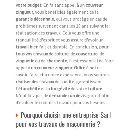
votre budget
. En faisant appel à un
couvreur
zingueur
, vous bénéficiez également de la
garantie décennale
, qui vous protège en cas de
problèmes survenant dans les 10 ans suivant la
réalisation des travaux. Cela vous offre une
tranquillité d'esprit et vous assure d'avoir un
travail bien
fait et durable. En conclusion,
pour
tous vos travaux
de
toiture
, de
couverture
, de
zinguerie
ou de
charpente
, il est essentiel de faire
appel à un
couvreur zingueur
.
Grâce
à notre
savoir-faire et à notre expérience, nous saurons
réaliser des travaux
de qualité, garantissant
l'
étanchéité
et la
longévité
de votre
toiture
.
N'oubliez pas de
demander un devis
gratuit afin
d'évaluer le coût des travaux pour vos besoins.
Pourquoi choisir une entreprise Sarl
pour vos travaux de maçonnerie ?