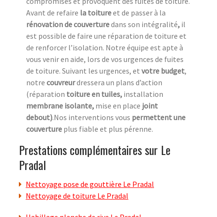
compromises et provoquent des fuites de toiture.
Avant de refaire
la toiture
et de passer à la
rénovation de couverture
dans son intégralité
,
il
est possible de faire une réparation de toiture et
de renforcer l’isolation. Notre équipe est apte à
vous venir en aide, lors de vos urgences de fuites
de toiture. Suivant les urgences, et
votre
budget
,
notre
couvreur
dressera un plans d’action
(réparation
toiture en tuiles,
installation
membrane isolante,
mise en place
joint
debout)
.Nos interventions vous
permettent une
couverture
plus fiable et plus pérenne.
Prestations complémentaires sur Le
Pradal
Nettoyage pose de gouttière Le Pradal
Nettoyage de toiture Le Pradal