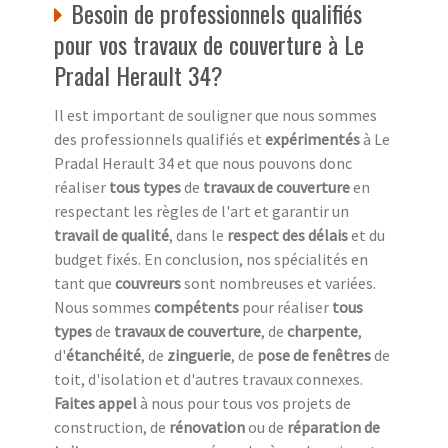
Besoin de professionnels qualifiés
pour vos travaux de couverture à Le
Pradal Herault 34?
Il est important de souligner que nous sommes
des professionnels qualifiés et
expérimentés
à Le
Pradal Herault 34 et que nous pouvons donc
réaliser
tous types
de
travaux de couverture
en
respectant les règles de l'art et garantir un
travail de qualité
, dans le
respect des délais
et du
budget fixés. En conclusion, nos spécialités en
tant que
couvreurs
sont nombreuses et variées.
Nous sommes
compétents
pour réaliser
tous
types
de
travaux de couverture
, de
charpente
,
d'
étanchéité
, de
zinguerie
, de
pose de fenêtres
de
toit, d'isolation et d'autres travaux connexes.
Faites appel
à nous pour tous vos projets de
construction, de
rénovation
ou de
réparation de