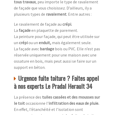
tous travaux
, peu importe le type de ravalement
de façade que vous choisissez. D’ailleurs, ily a
plusieurs types de
ravalement
. Entre autres :
Le ravalement de façade au
crépi.
La
façade
en plaquette de parement.
La peinture pour façade, qui peut être utilisée sur
un
crépi
ou un
enduit,
mais également seule.
La façade avec
bardage
bois ou PVC. Elle n’est pas
réservée uniquement pour une maison avec une
ossature en bois, mais peut aussi se faire sur un
support en béton.
Urgence fuite toiture ? Faites appel
à nos experts Le Pradal Herault 34
La présence des
tuiles cassées et des mousses sur
le toit
occasionne l’
infiltration des eaux de pluie.
En effet, l’étanchéité et l’isolation sont