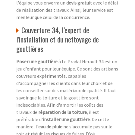
l'équipe vous enverra un
devis gratuit
avec le délai
de réalisation des travaux. Ainsi, leur service est
meilleur que celui de la concurrence.
Couverture 34, l’expert de
l'installation et du nettoyage de
gouttières
Poser une gouttière
à Le Pradal Herault 34 est un
jeu d'enfant pour leur équipe. Ce sont des artisans
couvreurs expérimentés, capables
d'accompagner les clients dans leur choix et de
les conseiller sur des matériaux de qualité. Il faut
savoir que la toiture et la gouttière sont
indissociables. Afin d'amortir les coûts des
travaux de
réparation de la toiture
, il est
préférable d'
installer une gouttière
. De cette
manière, l'
eau de pluie
ne s'accumule pas sur le
toit et réduit les risques de fuites. D'où