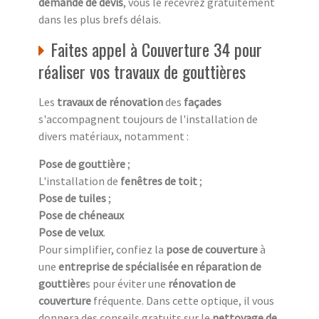
demande de devis
, vous le recevrez gratuitement
dans les plus brefs délais.
Faites appel à Couverture 34 pour
réaliser vos travaux de gouttières
Les
travaux de rénovation
des
façades
s'accompagnent toujours de l'installation de
divers matériaux, notamment :
Pose de gouttière
;
L'installation de
fenêtres de toit
;
Pose de tuiles
;
Pose de chéneaux
Pose de velux
.
Pour simplifier, confiez la
pose de couverture
à
une
entreprise de spécialisée en réparation de
gouttière
s pour éviter une
rénovation de
couverture
fréquente. Dans cette optique, il vous
donnera des conseils gratuits sur le
nettoyage de