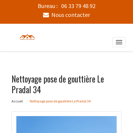
Bureau :
06 33 79 48 92
Nous contacter
Toggle
naviga
Nettoyage pose de gouttière Le
Pradal 34
Accueil
Nettoyage pose de gouttière Le Pradal 34