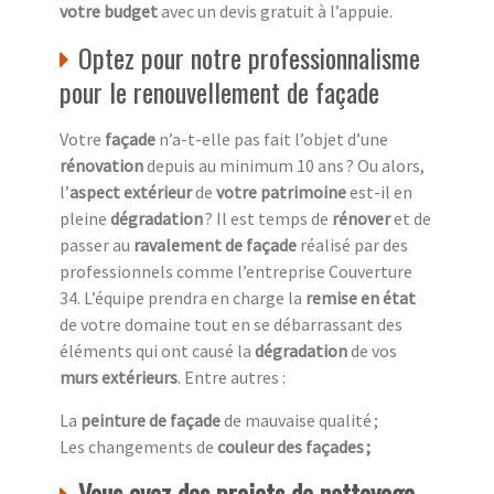
votre budget
avec un devis gratuit à l’appuie.
Optez pour notre professionnalisme
pour le renouvellement de façade
Votre
façade
n’a-t-elle pas fait l’objet d’une
rénovation
depuis au minimum 10 ans ? Ou alors,
l’
aspect extérieur
de
votre patrimoine
est-il en
pleine
dégradation
? Il est temps de
rénover
et de
passer au
ravalement de façade
réalisé par des
professionnels comme l’entreprise Couverture
34. L’équipe prendra en charge la
remise en état
de votre domaine tout en se débarrassant des
éléments qui ont causé la
dégradation
de vos
murs extérieurs
. Entre autres :
La
peinture de façade
de mauvaise qualité ;
Les changements de
couleur des façades ;
Vous avez des projets de nettoyage