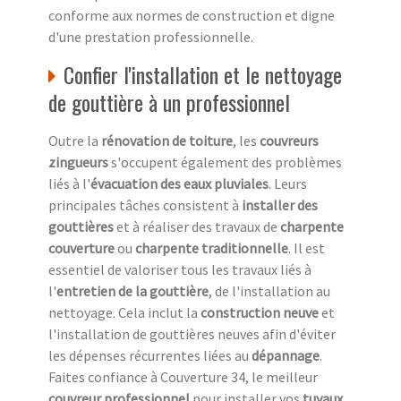
conforme aux normes de construction et digne
d'une prestation professionnelle.
Confier l'installation et le nettoyage
de gouttière à un professionnel
Outre la
rénovation de toiture
, les
couvreurs
zingueurs
s'occupent également des problèmes
liés à l'
évacuation des eaux pluviales
. Leurs
principales tâches consistent à
installer des
gouttières
et à réaliser des travaux de
charpente
couverture
ou
charpente traditionnelle
. Il est
essentiel de valoriser tous les travaux liés à
l'
entretien de la gouttière
, de l'installation au
nettoyage. Cela inclut la
construction neuve
et
l'installation de gouttières neuves afin d'éviter
les dépenses récurrentes liées au
dépannage
.
Faites confiance à Couverture 34, le meilleur
couvreur professionnel
pour installer vos
tuyaux