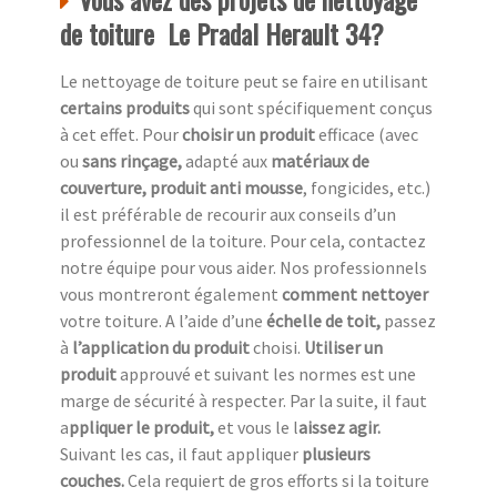
de toiture Le Pradal Herault 34?
Le nettoyage de toiture peut se faire en utilisant
certains produits
qui sont spécifiquement conçus
à cet effet. Pour
choisir un produit
efficace (avec
ou
sans rinçage,
adapté aux
matériaux de
couverture, produit anti mousse
, fongicides, etc.)
il est préférable de recourir aux conseils d’un
professionnel de la toiture. Pour cela, contactez
notre équipe pour vous aider. Nos professionnels
vous montreront également
comment nettoyer
votre toiture. A l’aide d’une
échelle de toit,
passez
à
l’application du produit
choisi.
Utiliser un
produit
approuvé et suivant les normes est une
marge de sécurité à respecter. Par la suite, il faut
a
ppliquer le produit,
et vous le l
aissez agir.
Suivant les cas, il faut appliquer
plusieurs
couches.
Cela requiert de gros efforts si la toiture