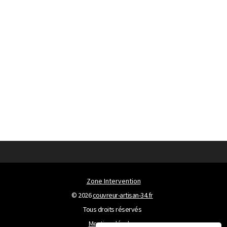
Zone Intervention
© 2026
couvreur-artisan-34.fr
Tous droits réservés
Mentions légales