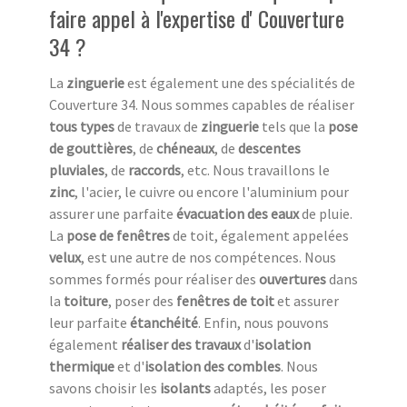
faire appel à l'expertise d' Couverture
34 ?
La
zinguerie
est également une des spécialités de
Couverture 34. Nous sommes capables de réaliser
tous types
de travaux de
zinguerie
tels que la
pose
de gouttières
, de
chéneaux
, de
descentes
pluviales
, de
raccords
, etc. Nous travaillons le
zinc
, l'acier, le cuivre ou encore l'aluminium pour
assurer une parfaite
évacuation des eaux
de pluie.
La
pose de fenêtres
de toit, également appelées
velux
, est une autre de nos compétences. Nous
sommes formés pour réaliser des
ouvertures
dans
la
toiture
, poser des
fenêtres de toit
et assurer
leur parfaite
étanchéité
. Enfin, nous pouvons
également
réaliser des travaux
d'
isolation
thermique
et d'
isolation des combles
. Nous
savons choisir les
isolants
adaptés, les poser