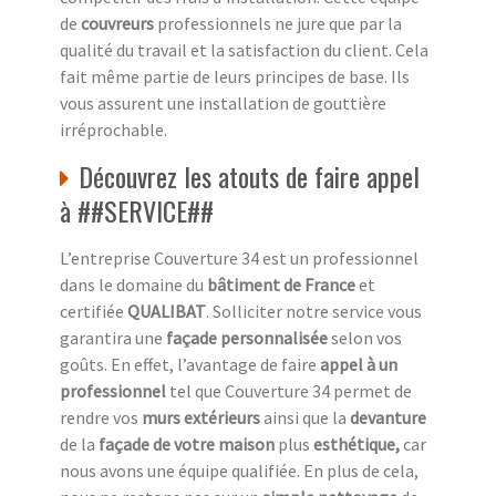
de
couvreurs
professionnels ne jure que par la
qualité du travail et la satisfaction du client. Cela
fait même partie de leurs principes de base. Ils
vous assurent une installation de gouttière
irréprochable.
Découvrez les atouts de faire appel
à ##SERVICE##
L’entreprise Couverture 34 est un professionnel
dans le domaine du
bâtiment de France
et
certifiée
QUALIBAT
. Solliciter notre service vous
garantira une
façade personnalisée
selon vos
goûts. En effet, l’avantage de faire
appel à un
professionnel
tel que Couverture 34 permet de
rendre vos
murs extérieurs
ainsi que la
devanture
de la
façade de votre maison
plus
esthétique,
car
nous avons une équipe qualifiée. En plus de cela,