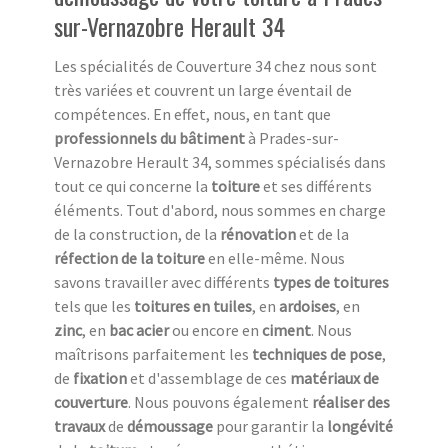
sur-Vernazobre Herault 34
Les spécialités de Couverture 34 chez nous sont
très variées et couvrent un large éventail de
compétences. En effet, nous, en tant que
professionnels du bâtiment
à Prades-sur-
Vernazobre Herault 34, sommes spécialisés dans
tout ce qui concerne la
toiture
et ses différents
éléments. Tout d'abord, nous sommes en charge
de la construction, de la
rénovation
et de la
réfection de la toiture
en elle-même. Nous
savons travailler avec différents
types de toitures
tels que les
toitures en tuiles
, en
ardoises
, en
zinc
, en
bac acier
ou encore en
ciment
. Nous
maîtrisons parfaitement les
techniques de pose
,
de
fixation
et d'assemblage de ces
matériaux de
couverture
. Nous pouvons également
réaliser des
travaux
de
démoussage
pour garantir la
longévité