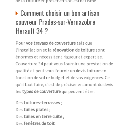
de la
toiture
et préserver son esthétisme.
Comment choisir un bon artisan
couvreur Prades-sur-Vernazobre
Herault 34 ?
Pour
vos travaux de couverture
tels que
l'installation et la
rénovation de toiture
sont
énormes et nécessitent rigueur et expertise.
Couverture 34 peut vous fournir une prestation de
qualité et peut vous fournir un
devis toiture
en
fonction de votre budget et de vos exigences. Ce
qu'il faut faire, c'est de préciser en amont du devis
les
types de couverture
qui peuvent être :
Des
toitures-terrasses
;
Des
tuiles plates
;
Des
tuiles en terre cuite
;
Des
fenêtres de toit
.