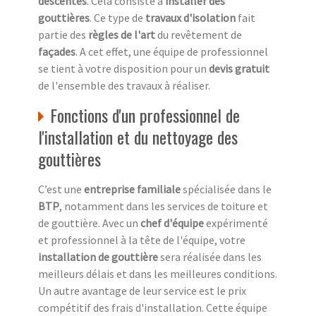
descentes
. Cela consiste à
installer des
gouttières
. Ce type de
travaux d'isolation
fait
partie des
règles de l'art
du revêtement de
façades
. A cet effet, une équipe de professionnel
se tient à votre disposition pour un
devis gratuit
de l'ensemble des travaux à réaliser.
Fonctions d'un professionnel de
l'installation et du nettoyage des
gouttières
C’est une
entreprise familiale
spécialisée dans le
BTP
, notamment dans les services de toiture et
de gouttière. Avec un
chef d'équipe
expérimenté
et professionnel à la tête de l'équipe, votre
installation de gouttière
sera réalisée dans les
meilleurs délais et dans les meilleures conditions.
Un autre avantage de leur service est le prix
compétitif des frais d'installation. Cette équipe