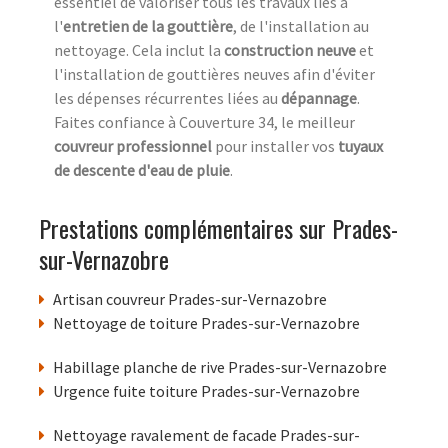
essentiel de valoriser tous les travaux liés à
l'
entretien de la gouttière
, de l'installation au
nettoyage. Cela inclut la
construction neuve
et
l'installation de gouttières neuves afin d'éviter
les dépenses récurrentes liées au
dépannage
.
Faites confiance à Couverture 34, le meilleur
couvreur professionnel
pour installer vos
tuyaux
de descente d'eau de pluie
.
Prestations complémentaires sur Prades-
sur-Vernazobre
Artisan couvreur Prades-sur-Vernazobre
Nettoyage de toiture Prades-sur-Vernazobre
Habillage planche de rive Prades-sur-Vernazobre
Urgence fuite toiture Prades-sur-Vernazobre
Nettoyage ravalement de facade Prades-sur-