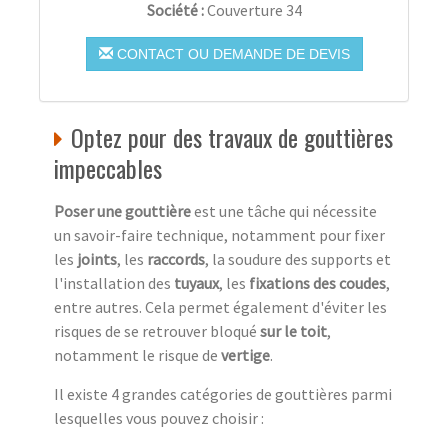
Société :
Couverture 34
CONTACT OU DEMANDE DE DEVIS
Optez pour des travaux de gouttières
impeccables
Poser une gouttière
est une tâche qui nécessite
un savoir-faire technique, notamment pour fixer
les
joints
, les
raccords
, la soudure des supports et
l'installation des
tuyaux
, les
fixations des coudes
,
entre autres. Cela permet également d'éviter les
risques de se retrouver bloqué
sur le toit
,
notamment le risque de
vertige
.
Il existe 4 grandes catégories de gouttières parmi
lesquelles vous pouvez choisir :