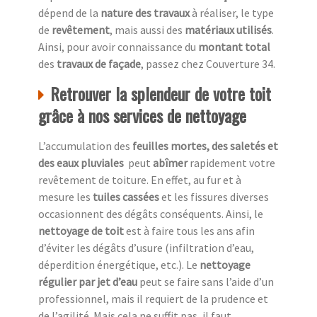
dépend de la
nature des travaux
à réaliser, le type
de
revêtement
, mais aussi des
matériaux utilisés
.
Ainsi, pour avoir connaissance du
montant total
des
travaux de façade
, passez chez Couverture 34.
Retrouver la splendeur de votre toit
grâce à nos services de nettoyage
L’accumulation des
feuilles mortes, des saletés et
des eaux pluviales
peut
abîmer
rapidement votre
revêtement de toiture. En effet, au fur et à
mesure les
tuiles cassées
et les fissures diverses
occasionnent des dégâts conséquents. Ainsi, le
nettoyage de toit
est à faire tous les ans afin
d’éviter les dégâts d’usure (infiltration d’eau,
déperdition énergétique, etc.). Le
nettoyage
régulier par jet d’eau
peut se faire sans l’aide d’un
professionnel, mais il requiert de la prudence et
de l’agilité. Mais cela ne suffit pas, il faut