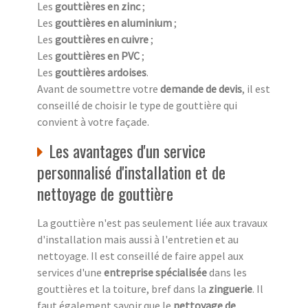
Les
gouttières en zinc
;
Les
gouttières en aluminium
;
Les
gouttières en cuivre
;
Les
gouttières en PVC
;
Les
gouttières ardoises
.
Avant de soumettre votre
demande de devis
, il est
conseillé de choisir le type de gouttière qui
convient à votre façade.
Les avantages d'un service
personnalisé d'installation et de
nettoyage de gouttière
La gouttière n'est pas seulement liée aux travaux
d'installation mais aussi à l'entretien et au
nettoyage. Il est conseillé de faire appel aux
services d'une
entreprise spécialisée
dans les
gouttières et la toiture, bref dans la
zinguerie
. Il
faut également savoir que le
nettoyage de