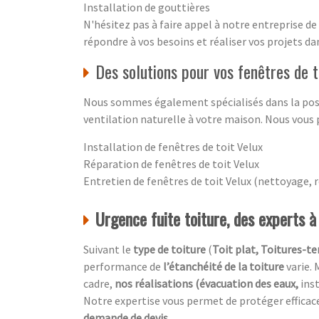
Installation de gouttières
N'hésitez pas à faire appel à notre entreprise d
répondre à vos besoins et réaliser vos projets da
Des solutions pour vos fenêtres de t
Nous sommes également spécialisés dans la pose, 
ventilation naturelle à votre maison. Nous vous 
Installation de fenêtres de toit Velux
Réparation de fenêtres de toit Velux
Entretien de fenêtres de toit Velux (nettoyage,
Urgence fuite toiture, des experts 
Suivant le
type de toiture
(
Toit plat, Toitures-ter
performance de
l’étanchéité de la toiture
varie. 
cadre,
nos réalisations (évacuation des eaux,
ins
Notre expertise vous permet de protéger effic
demande de devis.