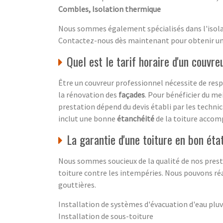
Combles, Isolation thermique
Nous sommes également spécialisés dans l'isola
Contactez-nous dès maintenant pour obtenir un d
Quel est le tarif horaire d'un couvre
Être un couvreur professionnel nécessite de resp
la rénovation des
façades
. Pour bénéficier du mei
prestation dépend du devis établi par les technic
inclut une bonne
étanchéité
de la toiture acco
La garantie d'une toiture en bon éta
Nous sommes soucieux de la qualité de nos prest
toiture contre les intempéries. Nous pouvons réal
gouttières.
Installation de systèmes d'évacuation d'eau pluv
Installation de sous-toiture