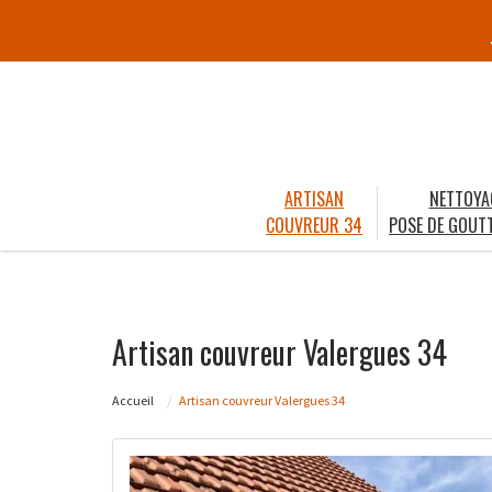
ARTISAN
NETTOYA
COUVREUR 34
POSE DE GOUTT
Artisan couvreur Valergues 34
Accueil
Artisan couvreur Valergues 34