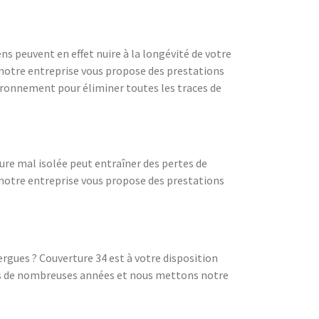
ns peuvent en effet nuire à la longévité de votre
, notre entreprise vous propose des prestations
vironnement pour éliminer toutes les traces de
ure mal isolée peut entraîner des pertes de
notre entreprise vous propose des prestations
lergues ? Couverture 34 est à votre disposition
uis de nombreuses années et nous mettons notre