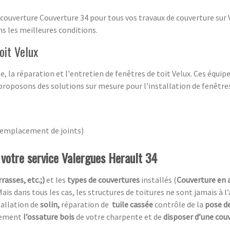
e couverture Couverture 34 pour tous vos travaux de couverture su
ns les meilleures conditions.
oit Velux
la réparation et l'entretien de fenêtres de toit Velux. Ces équip
proposons des solutions sur mesure pour l'installation de fenêtres 
 remplacement de joints)
à votre service Valergues Herault 34
rasses, etc.;)
et les
types de couvertures
installés (
Couverture en 
Mais dans tous les cas, les structures de toitures ne sont jamais à l
tallation de
solin,
réparation de
tuile cassée
contrôle de la
pose de
acement
l’ossature bois
de votre charpente et de
disposer d’une cou