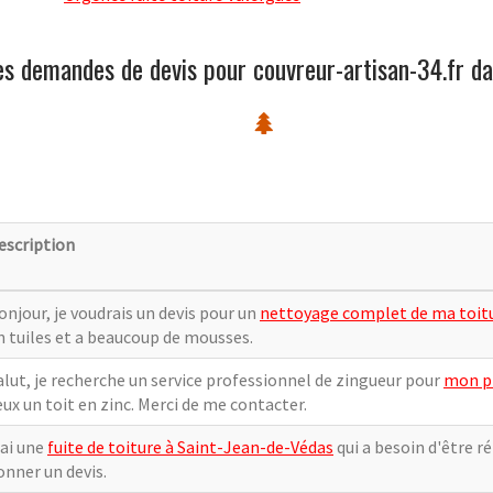
es demandes de devis pour couvreur-artisan-34.fr da
escription
onjour, je voudrais un devis pour un
nettoyage complet de ma toitu
n tuiles et a beaucoup de mousses.
alut, je recherche un service professionnel de zingueur pour
mon pr
eux un toit en zinc. Merci de me contacter.
'ai une
fuite de toiture à Saint-Jean-de-Védas
qui a besoin d'être r
onner un devis.