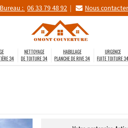
Bureau :
06 33 79 48 92
Nous contacte
GE
NETTOYAGE
HABILLAGE
URGENCE
IÈRE 34
DE TOITURE 34
PLANCHE DE RIVE 34
FUITE TOITURE 3