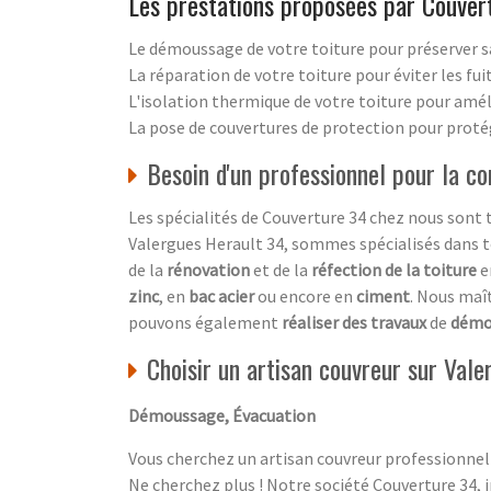
Les prestations proposées par Couver
Le démoussage de votre toiture pour préserver s
La réparation de votre toiture pour éviter les fuit
L'isolation thermique de votre toiture pour amél
La pose de couvertures de protection pour proté
Besoin d'un professionnel pour la c
Les spécialités de Couverture 34 chez nous sont 
Valergues Herault 34, sommes spécialisés dans t
de la
rénovation
et de la
réfection de la toiture
e
zinc
, en
bac acier
ou encore en
ciment
. Nous maî
pouvons également
réaliser des travaux
de
démo
Choisir un artisan couvreur sur Vale
Démoussage, Évacuation
Vous cherchez un artisan couvreur professionnel
Ne cherchez plus ! Notre société Couverture 34, 