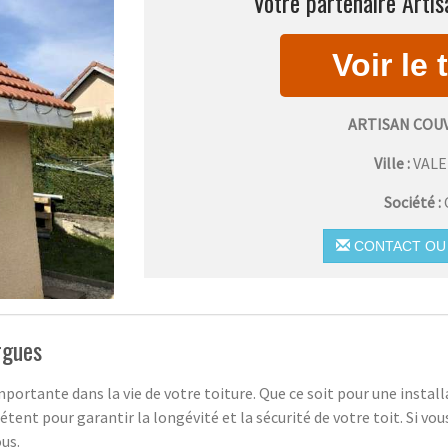
Votre partenaire Artis
ARTISAN COU
Ville :
VAL
Société :
CONTACT OU 
rgues
portante dans la vie de votre toiture. Que ce soit pour une install
tent pour garantir la longévité et la sécurité de votre toit. Si vo
ous.