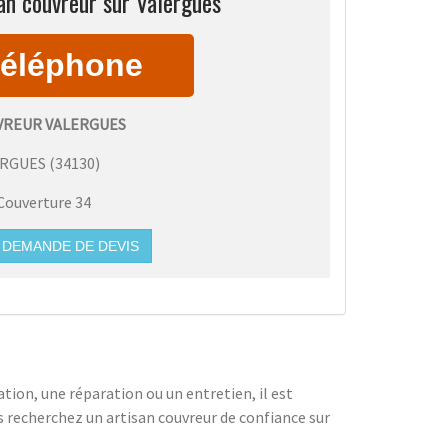
an couvreur sur Valergues
VREUR VALERGUES
ERGUES
(
34130
)
Couverture 34
DEMANDE DE DEVIS
ation, une réparation ou un entretien, il est
us recherchez un artisan couvreur de confiance sur