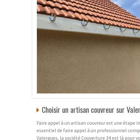
Choisir un artisan couvreur sur Vale
Faire appel à un artisan couvreur est une étape im
essentiel de faire appel à un professionnel compé
Valergues, la société Couverture 34 est là pour v