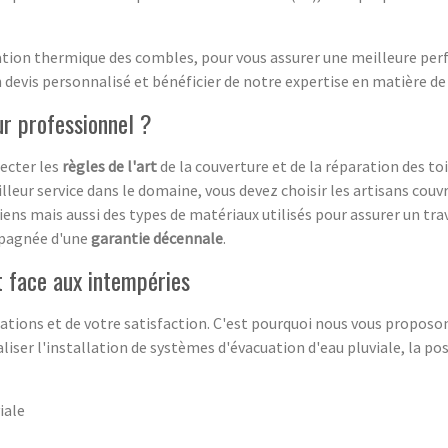
tion thermique des combles, pour vous assurer une meilleure per
evis personnalisé et bénéficier de notre expertise en matière de 
ur professionnel ?
ecter les
règles de l'art
de la couverture et de la réparation des toi
lleur service dans le domaine, vous devez choisir les artisans couvre
iens mais aussi des types de matériaux utilisés pour assurer un tra
mpagnée d'une
garantie décennale
.
t face aux intempéries
ations et de votre satisfaction. C'est pourquoi nous vous propos
iser l'installation de systèmes d'évacuation d'eau pluviale, la pos
iale