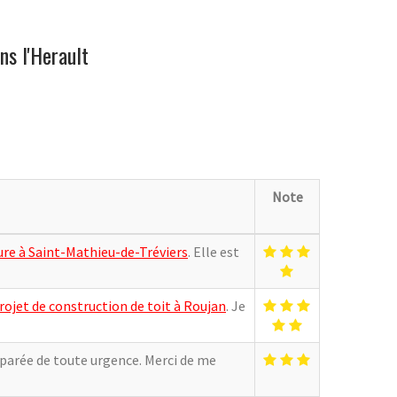
ns l'Herault
Note
re à Saint-Mathieu-de-Tréviers
. Elle est
ojet de construction de toit à Roujan
. Je
éparée de toute urgence. Merci de me