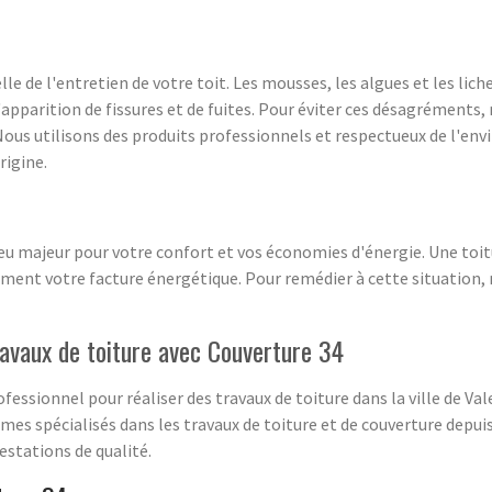
e de l'entretien de votre toit. Les mousses, les algues et les liche
'apparition de fissures et de fuites. Pour éviter ces désagréments
Nous utilisons des produits professionnels et respectueux de l'en
rigine.
jeu majeur pour votre confort et vos économies d'énergie. Une toit
ent votre facture énergétique. Pour remédier à cette situation, 
ravaux de toiture avec Couverture 34
fessionnel pour réaliser des travaux de toiture dans la ville de Va
es spécialisés dans les travaux de toiture et de couverture dep
restations de qualité.