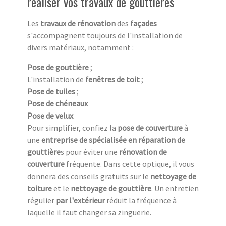
réaliser vos travaux de gouttières
Les
travaux de rénovation
des
façades
s'accompagnent toujours de l'installation de
divers matériaux, notamment :
Pose de gouttière
;
L'installation de
fenêtres de toit
;
Pose de tuiles
;
Pose de chéneaux
Pose de velux
.
Pour simplifier, confiez la
pose de couverture
à
une
entreprise de spécialisée en réparation de
gouttière
s pour éviter une
rénovation de
couverture
fréquente. Dans cette optique, il vous
donnera des conseils gratuits sur le
nettoyage de
toiture
et le
nettoyage de gouttière
. Un entretien
régulier
par l'extérieur
réduit la fréquence à
laquelle il faut changer sa zinguerie.