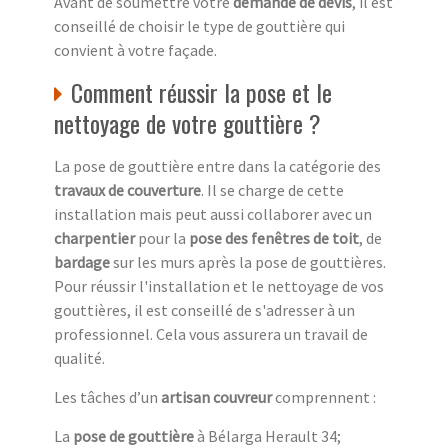
Avant de soumettre votre
demande de devis
, il est
conseillé de choisir le type de gouttière qui
convient à votre façade.
Comment réussir la pose et le
nettoyage de votre gouttière ?
La pose de gouttière entre dans la catégorie des
travaux de couverture
. Il se charge de cette
installation mais peut aussi collaborer avec un
charpentier
pour la
pose des fenêtres de toit
, de
bardage
sur les murs après la pose de gouttières.
Pour réussir l'installation et le nettoyage de vos
gouttières, il est conseillé de s'adresser à un
professionnel. Cela vous assurera un travail de
qualité.
Les tâches d’un
artisan couvreur
comprennent :
La
pose de gouttière
à Bélarga Herault 34;