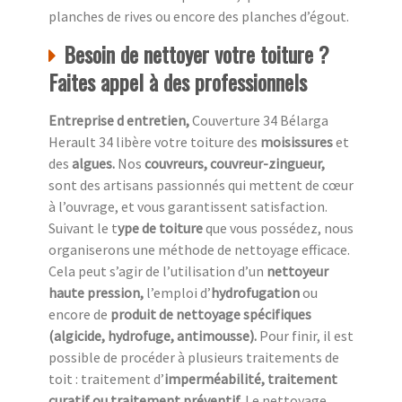
planches de rives ou encore des planches d’égout.
Besoin de nettoyer votre toiture ?
Faites appel à des professionnels
Entreprise d entretien,
Couverture 34 Bélarga
Herault 34 libère votre toiture des
moisissures
et
des
algues.
Nos
couvreurs, couvreur-zingueur,
sont des artisans passionnés qui mettent de cœur
à l’ouvrage, et vous garantissent satisfaction.
Suivant le t
ype de toiture
que vous possédez, nous
organiserons une méthode de nettoyage efficace.
Cela peut s’agir de l’utilisation d’un
nettoyeur
haute pression,
l’emploi d’
hydrofugation
ou
encore de
produit de nettoyage spécifiques
(algicide, hydrofuge, antimousse).
Pour finir, il est
possible de procéder à plusieurs traitements de
toit : traitement d’
imperméabilité, traitement
curatif ou traitement préventif.
Le nettoyage