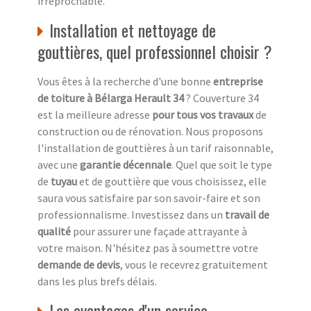
irréprochable.
Installation et nettoyage de
gouttières, quel professionnel choisir ?
Vous êtes à la recherche d'une bonne
entreprise
de toiture à Bélarga Herault 34
? Couverture 34
est la meilleure adresse
pour tous vos travaux
de
construction ou de rénovation. Nous proposons
l'installation de gouttières à un tarif raisonnable,
avec une
garantie décennale
. Quel que soit le type
de
tuyau
et de gouttière que vous choisissez, elle
saura vous satisfaire par son savoir-faire et son
professionnalisme. Investissez dans un
travail de
qualité
pour assurer une façade attrayante à
votre maison. N'hésitez pas à soumettre votre
demande de devis
, vous le recevrez gratuitement
dans les plus brefs délais.
Les avantages d'un service