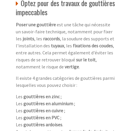
Optez pour des travaux de gouttières
impeccables
Poser une gouttière
est une tâche qui nécessite
un savoir-faire technique, notamment pour fixer
les
joints
, les
raccords
, la soudure des supports et
l'installation des
tuyaux
, les
fixations des coudes
,
entre autres. Cela permet également d'éviter les
risques de se retrouver bloqué
sur le toit
,
notamment le risque de
vertige
.
Il existe 4 grandes catégories de gouttières parmi
lesquelles vous pouvez choisir :
Les
gouttières en zinc
;
Les
gouttières en aluminium
;
Les
gouttières en cuivre
;
Les
gouttières en PVC
;
Les
gouttières ardoises
.