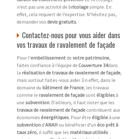
n’est pas une activité de b
ricolage
simple. En
effet, cela requiert de l’expertise. N’hésitez pas,
demander vos
devis gratuits.
Contactez-nous pour vous aider dans
vos travaux de ravalement de façade
Pour l’
embellissement
de
votre patrimoine
,
faites confiance à l’équipe de
Couverture 34
dans
la
réalisation de travaux de ravalement de façade
,
mais surtout faites-vous aider. En effet, dans le
domaine du
bâtiment de France
, les travaux
comme le
ravalement de façade
sont
éligibles
à
une
subvention
. D’ailleurs, il faut noter que les
travaux de ravalement de façade
contribuent aux
économies
énergétiques
. Pour être
éligible
à une
subvention
d’
ANAH
ou bénéficier d’un
éco prêt à
taux zéro
, il suffit que les
matériaux utilisés