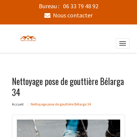
Bureau :
06 33 79 48 92
Nous contacter
Toggle
naviga
Nettoyage pose de gouttière Bélarga
34
Accueil
Nettoyage pose de gouttière Bélarga 34