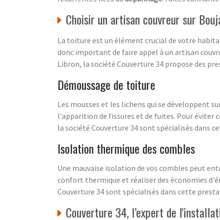
Choisir un artisan couvreur sur Bouj
La toiture est un élément crucial de votre habita
donc important de faire appel à un artisan couvre
Libron, la société Couverture 34 propose des pre
Démoussage de toiture
Les mousses et les lichens qui se développent sur
l'apparition de fissures et de fuites. Pour évite
la société Couverture 34 sont spécialisés dans c
Isolation thermique des combles
Une mauvaise isolation de vos combles peut entr
confort thermique et réaliser des économies d'én
Couverture 34 sont spécialisés dans cette presta
Couverture 34, l’expert de l'installa