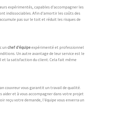
uvreurs expérimentés, capables d'accompagner les
sont indissociables. Afin d'amortir les coûts des
accumule pas sur le toit et réduit les risques de
ec un
chef d'équipe
expérimenté et professionnel
nditions. Un autre avantage de leur service est le
l et la satisfaction du client. Cela fait même
san couvreur vous garantit un travail de qualité.
us aider et à vous accompagner dans votre projet
voir reçu votre demande, l'équipe vous enverra un