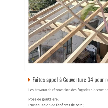
Faites appel à Couverture 34 pour r
Les
travaux de rénovation
des
façades
s'accompag
Pose de gouttière
;
L'installation de
fenêtres de toit
;