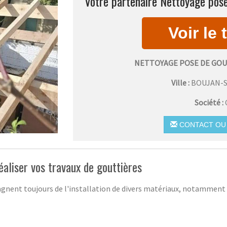
Votre partenaire Nettoyage pose
NETTOYAGE POSE DE GOU
Ville :
BOUJAN-
Société :
CONTACT OU 
éaliser vos travaux de gouttières
nent toujours de l'installation de divers matériaux, notamment 