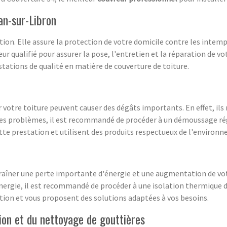
an-sur-Libron
tion. Elle assure la protection de votre domicile contre les intem
ur qualifié pour assurer la pose, l'entretien et la réparation de vo
stations de qualité en matière de couverture de toiture.
 votre toiture peuvent causer des dégâts importants. En effet, ils 
r ces problèmes, il est recommandé de procéder à un démoussage rég
ette prestation et utilisent des produits respectueux de l'environn
aîner une perte importante d'énergie et une augmentation de vot
ergie, il est recommandé de procéder à une isolation thermique de
tion et vous proposent des solutions adaptées à vos besoins.
tion et du nettoyage de gouttières