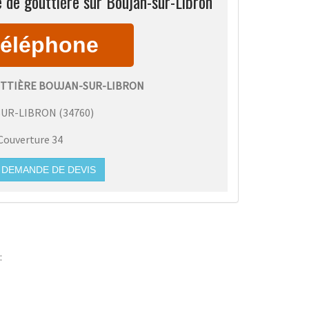
 de gouttière sur Boujan-sur-Libron
TTIÈRE BOUJAN-SUR-LIBRON
SUR-LIBRON
(
34760
)
Couverture 34
DEMANDE DE DEVIS
: