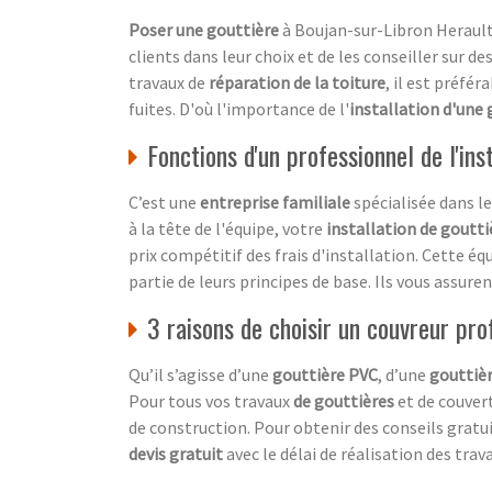
Poser une gouttière
à Boujan-sur-Libron Herault 
clients dans leur choix et de les conseiller sur de
travaux de
réparation de la toiture
, il est préféra
fuites. D'où l'importance de l'
installation d'une 
Fonctions d'un professionnel de l'ins
C’est une
entreprise familiale
spécialisée dans l
à la tête de l'équipe, votre
installation de goutti
prix compétitif des frais d'installation. Cette éq
partie de leurs principes de base. Ils vous assure
3 raisons de choisir un couvreur pro
Qu’il s’agisse d’une
gouttière PVC
, d’une
gouttièr
Pour tous vos travaux
de gouttières
et de couvert
de construction. Pour obtenir des conseils gratui
devis gratuit
avec le délai de réalisation des trava