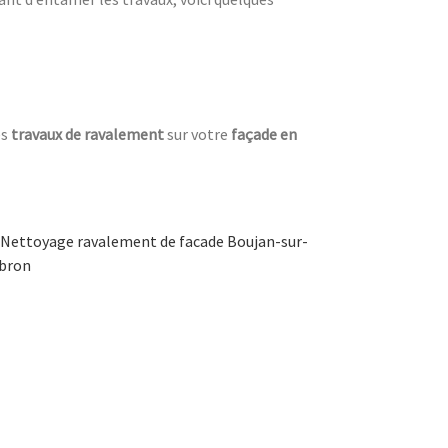
es
travaux de ravalement
sur votre
façade en
Nettoyage ravalement de facade Boujan-sur-
ibron