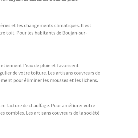
péries et les changements climatiques. Il est
tre toit. Pour les habitants de Boujan-sur-
retiennent l'eau de pluie et favorisent
ulier de votre toiture. Les artisans couvreurs de
ement pour éliminer les mousses et les lichens.
re facture de chauffage. Pour améliorer votre
s combles. Les artisans couvreurs de la société