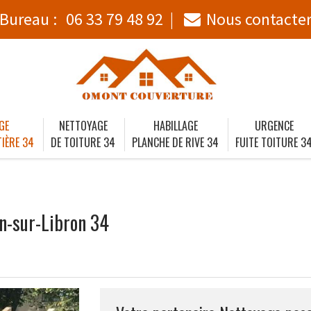
Bureau :
06 33 79 48 92
Nous contacte
GE
NETTOYAGE
HABILLAGE
URGENCE
IÈRE 34
DE TOITURE 34
PLANCHE DE RIVE 34
FUITE TOITURE 3
n-sur-Libron 34