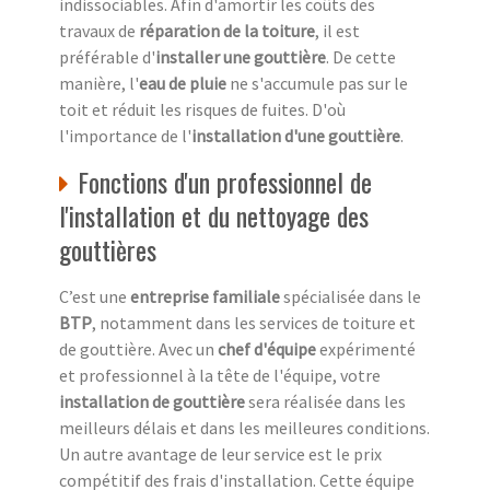
indissociables. Afin d'amortir les coûts des
travaux de
réparation de la toiture
, il est
préférable d'
installer une gouttière
. De cette
manière, l'
eau de pluie
ne s'accumule pas sur le
toit et réduit les risques de fuites. D'où
l'importance de l'
installation d'une gouttière
.
Fonctions d'un professionnel de
l'installation et du nettoyage des
gouttières
C’est une
entreprise familiale
spécialisée dans le
BTP
, notamment dans les services de toiture et
de gouttière. Avec un
chef d'équipe
expérimenté
et professionnel à la tête de l'équipe, votre
installation de gouttière
sera réalisée dans les
meilleurs délais et dans les meilleures conditions.
Un autre avantage de leur service est le prix
compétitif des frais d'installation. Cette équipe