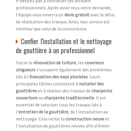
n'hésitez pas à contacter ces artisans
professionnels. Après avoir reçu votre demande,
l'équipe vous enverra un
devis gratuit
avec le délai
de réalisation des travaux. Ainsi, leur service est
meilleur que celui de la concurrence.
Confier l'installation et le nettoyage
de gouttière à un professionnel
Outre la
rénovation de toiture
, les
couvreurs
zingueurs
s'occupent également des problèmes
liés à l'
évacuation des eaux pluviales
. Leurs
principales tâches consistent à
installer des
gouttières
et à réaliser des travaux de
charpente
couverture
ou
charpente traditionnelle
. Il est
essentiel de valoriser tous les travaux liés à
l'
entretien de la gouttière
, de l'installation au
nettoyage. Cela inclut la
construction neuve
et
l'installation de gouttières neuves afin d'éviter