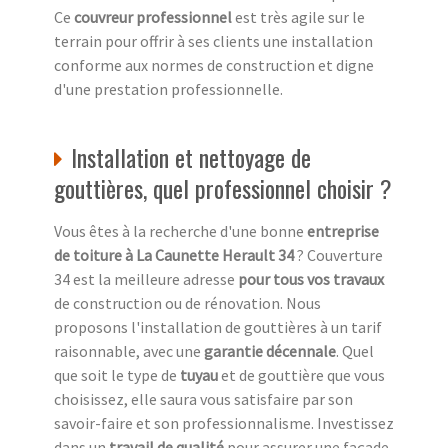
Ce
couvreur professionnel
est très agile sur le
terrain pour offrir à ses clients une installation
conforme aux normes de construction et digne
d'une prestation professionnelle.
Installation et nettoyage de
gouttières, quel professionnel choisir ?
Vous êtes à la recherche d'une bonne
entreprise
de toiture à La Caunette Herault 34
? Couverture
34 est la meilleure adresse
pour tous vos travaux
de construction ou de rénovation. Nous
proposons l'installation de gouttières à un tarif
raisonnable, avec une
garantie décennale
. Quel
que soit le type de
tuyau
et de gouttière que vous
choisissez, elle saura vous satisfaire par son
savoir-faire et son professionnalisme. Investissez
dans un
travail de qualité
pour assurer une façade