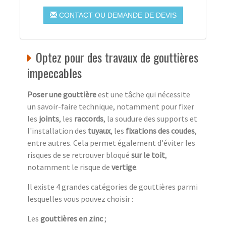
CONTACT OU DEMANDE DE DEVIS
Optez pour des travaux de gouttières
impeccables
Poser une gouttière
est une tâche qui nécessite
un savoir-faire technique, notamment pour fixer
les
joints
, les
raccords
, la soudure des supports et
l'installation des
tuyaux
, les
fixations des coudes
,
entre autres. Cela permet également d'éviter les
risques de se retrouver bloqué
sur le toit
,
notamment le risque de
vertige
.
Il existe 4 grandes catégories de gouttières parmi
lesquelles vous pouvez choisir :
Les
gouttières en zinc
;