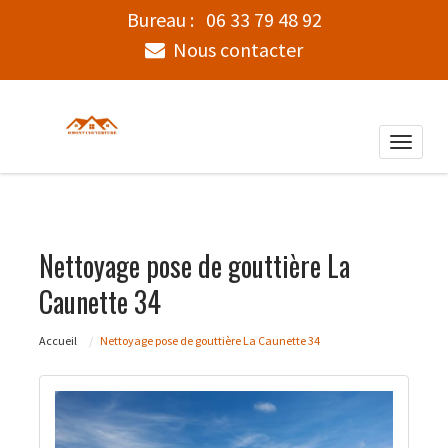
Bureau :
06 33 79 48 92
Nous contacter
Toggle
naviga
Nettoyage pose de gouttière La
Caunette 34
Accueil
Nettoyage pose de gouttière La Caunette 34