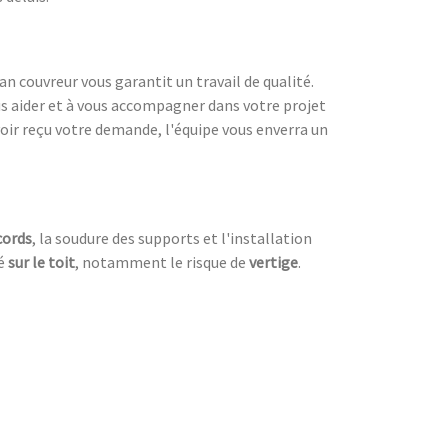
san couvreur vous garantit un travail de qualité.
us aider et à vous accompagner dans votre projet
voir reçu votre demande, l'équipe vous enverra un
cords
, la soudure des supports et l'installation
ué
sur le toit
, notamment le risque de
vertige
.