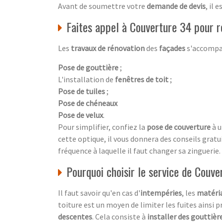
Avant de soumettre votre
demande de devis
, il 
Faites appel à Couverture 34 pour r
Les
travaux de rénovation
des
façades
s'accompag
Pose de gouttière
;
L'installation de
fenêtres de toit
;
Pose de tuiles
;
Pose de chéneaux
Pose de velux
.
Pour simplifier, confiez la
pose de couverture
à 
cette optique, il vous donnera des conseils gratui
fréquence à laquelle il faut changer sa zinguerie.
Pourquoi choisir le service de Couve
Il faut savoir qu'en cas d'
intempéries
, les
matéria
toiture est un moyen de limiter les fuites ainsi p
descentes
. Cela consiste à
installer des gouttièr