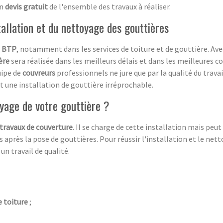
un
devis gratuit
de l'ensemble des travaux à réaliser.
tallation et du nettoyage des gouttières
e
BTP
, notamment dans les services de toiture et de gouttière. Av
ère
sera réalisée dans les meilleurs délais et dans les meilleures co
uipe de
couvreurs
professionnels ne jure que par la qualité du travai
nt une installation de gouttière irréprochable.
yage de votre gouttière ?
travaux de couverture
. Il se charge de cette installation mais peu
 après la pose de gouttières. Pour réussir l'installation et le nett
un travail de qualité.
 toiture
;