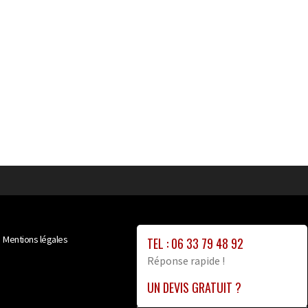
Mentions légales
TEL : 06 33 79 48 92
Réponse rapide !
UN DEVIS GRATUIT ?