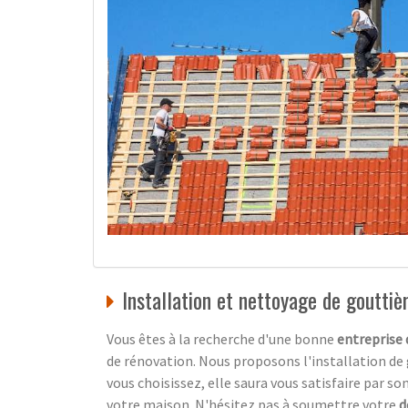
Installation et nettoyage de gouttièr
Vous êtes à la recherche d'une bonne
entreprise 
de rénovation. Nous proposons l'installation de 
vous choisissez, elle saura vous satisfaire par s
votre maison. N'hésitez pas à soumettre votre
d