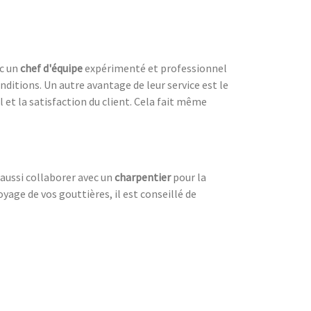
ec un
chef d'équipe
expérimenté et professionnel
nditions. Un autre avantage de leur service est le
l et la satisfaction du client. Cela fait même
t aussi collaborer avec un
charpentier
pour la
oyage de vos gouttières, il est conseillé de