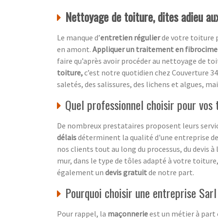
Nettoyage de toiture, dites adieu a
Le manque d’
entretien régulier
de votre toiture
en amont.
Appliquer un traitement en fibrocim
faire qu’après avoir procéder au nettoyage de toi
toiture,
c’est notre quotidien chez
Couverture 34
saletés, des salissures, des lichens et algues, mai
Quel professionnel choisir pour vos
De nombreux prestataires proposent leurs service
délais
déterminent la qualité d'une entreprise d
nos clients tout au long du processus, du devis à
mur, dans le type de tôles adapté à votre toiture
également un
devis gratuit
de notre part.
Pourquoi choisir une entreprise Sar
Pour rappel, la
maçonnerie
est un métier à part 