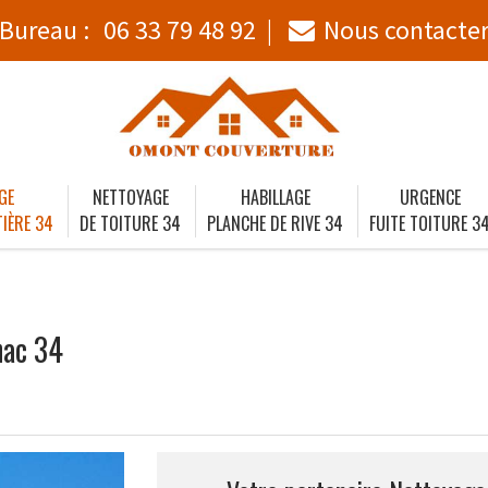
Bureau :
06 33 79 48 92
Nous contacte
GE
NETTOYAGE
HABILLAGE
URGENCE
IÈRE 34
DE TOITURE 34
PLANCHE DE RIVE 34
FUITE TOITURE 3
hac 34