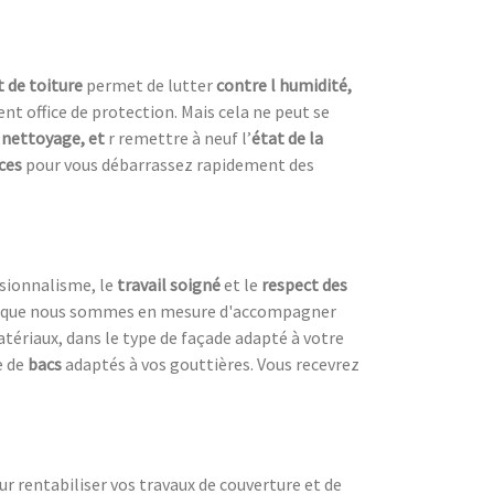
 de toiture
permet de lutter
contre l humidité,
nt office de protection. Mais cela ne peut se
 nettoyage, et
r remettre à neuf l’
état de la
aces
pour vous débarrassez rapidement des
ssionnalisme, le
travail soigné
et le
respect des
est que nous sommes en mesure d'accompagner
atériaux, dans le type de façade adapté à votre
e de
bacs
adaptés à vos gouttières. Vous recevrez
our rentabiliser vos travaux de couverture et de