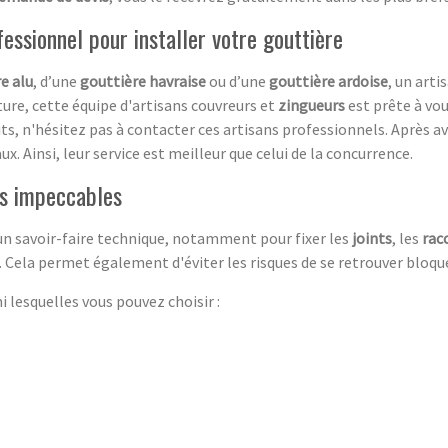
fessionnel pour installer votre gouttière
e alu
, d’une
gouttière havraise
ou d’une
gouttière ardoise
, un arti
ure, cette équipe d'artisans couvreurs et
zingueurs
est prête à vo
ts, n'hésitez pas à contacter ces artisans professionnels. Après a
ux. Ainsi, leur service est meilleur que celui de la concurrence.
es impeccables
un savoir-faire technique, notamment pour fixer les
joints
, les
rac
s. Cela permet également d'éviter les risques de se retrouver bloq
i lesquelles vous pouvez choisir :