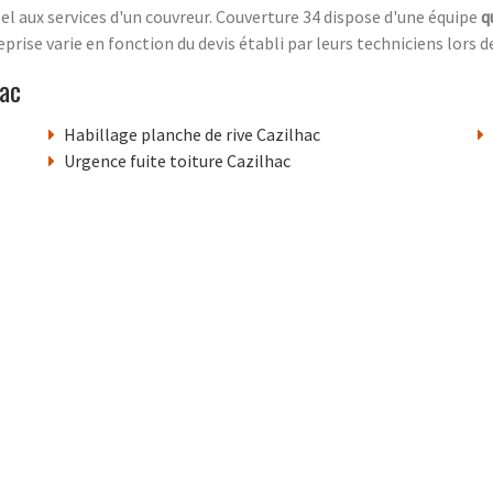
pel aux services d'un couvreur. Couverture 34 dispose d'une équipe
q
rise varie en fonction du devis établi par leurs techniciens lors de 
hac
Habillage planche de rive Cazilhac
Urgence fuite toiture Cazilhac