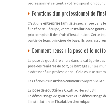
professionnel se tient à votre disposition pour 
Fonctions d'un professionnel de l'ins
C’est une
entreprise familiale
spécialisée dans l
à la tête de l'équipe, votre
installation de goutti
prix compétitif des frais d'installation. Cette éq
partie de leurs principes de base. Ils vous assure
Comment réussir la pose et le netto
La pose de gouttière entre dans la catégorie des
pose des fenêtres de toit
, de
bardage
sur les murs
s'adresser à un professionnel. Cela vous assurera 
Les tâches d’un
artisan couvreur
comprennent :
La
pose de gouttière
à Cazilhac Herault 34;
Le
démoussage
de gouttière et le
démoussage de
L'installation de l'
isolation thermique
.