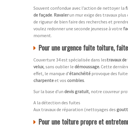
Souvent confondue avec l’action de nettoyer la
f
de façade
.
Ravaler
un mur exige des travaux plus
de rigueur de bien faire des recherches et prendre
voulez redonner une seconde jeunesse à votre
fa
moment.
Pour une urgence fuite toiture, fait
Couverture 34 est spécialisée dans les
travaux de 
velux
, sans oublier le
démoussage.
Cette dernière
effet, le manque d’
étanchéité
provoque des fuite
charpente
et vos
combles
.
Sur la base d’un
devis gratuit
, notre couvreur pro
A la détection des fuites
Aux travaux de réparation (nettoyages des
goutt
Pour une toiture propre et entretenu