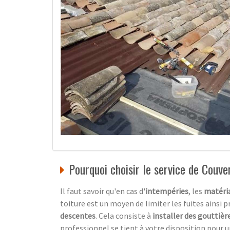
Pourquoi choisir le service de Couve
Il faut savoir qu'en cas d'
intempéries
, les
matéria
toiture est un moyen de limiter les fuites ainsi p
descentes
. Cela consiste à
installer des gouttièr
professionnel se tient à votre disposition pour 