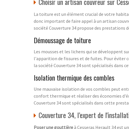
Choisir un artisan couvreur sur Cess
La toiture est un élément crucial de votre habita
donc important de faire appel à un artisan couvreu
société Couverture 34 propose des prestations de
Démoussage de toiture
Les mousses et les lichens qui se développent sur
l'apparition de fissures et de fuites. Pour évite
la société Couverture 34 sont spécialisés dans c
Isolation thermique des combles
Une mauvaise isolation de vos combles peut entr
confort thermique et réaliser des économies d'én
Couverture 34 sont spécialisés dans cette presta
Couverture 34, l’expert de l'installa
Poser une gouttière
à Cesseras Herault 34 est un