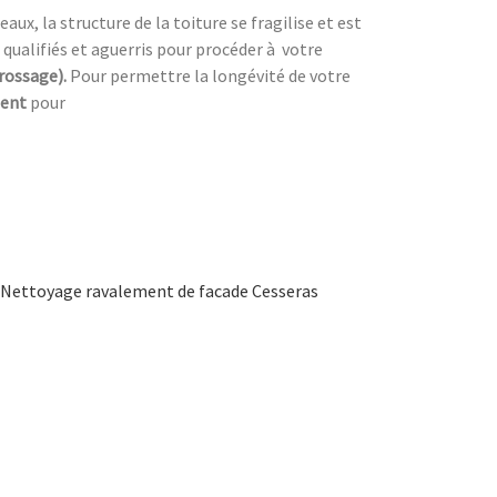
ux, la structure de la toiture se fragilise et est
 qualifiés et aguerris pour procéder à
votre
brossage).
Pour permettre la longévité de votre
ment
pour
Nettoyage ravalement de facade Cesseras