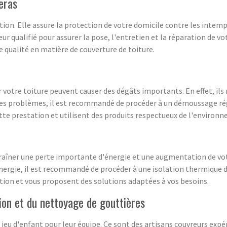
eras
tion. Elle assure la protection de votre domicile contre les intem
r qualifié pour assurer la pose, l'entretien et la réparation de vot
 qualité en matière de couverture de toiture.
 votre toiture peuvent causer des dégâts importants. En effet, ils 
r ces problèmes, il est recommandé de procéder à un démoussage rég
ette prestation et utilisent des produits respectueux de l'environn
aîner une perte importante d'énergie et une augmentation de vot
ergie, il est recommandé de procéder à une isolation thermique de
tion et vous proposent des solutions adaptées à vos besoins.
tion et du nettoyage de gouttières
 jeu d'enfant pour leur équipe. Ce sont des artisans couvreurs ex