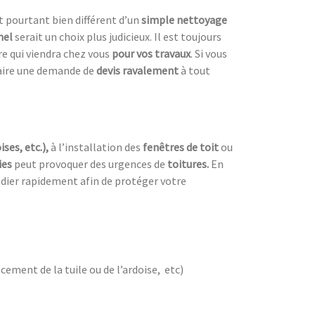
t pourtant bien différent d’un
simple nettoyage
nel
serait un choix plus judicieux. Il est toujours
ire qui viendra chez vous
pour vos travaux
. Si vous
faire une demande de
devis ravalement
à tout
ises, etc.),
à l’installation des
fenêtres de toit
ou
ies
peut provoquer des urgences de
toitures.
En
dier rapidement afin de protéger votre
cement de la tuile ou de l’ardoise, etc)