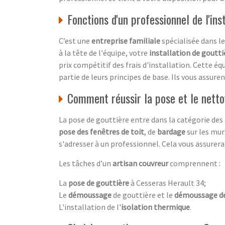
Fonctions d'un professionnel de l'ins
C’est une
entreprise familiale
spécialisée dans l
à la tête de l'équipe, votre
installation de goutti
prix compétitif des frais d'installation. Cette éq
partie de leurs principes de base. Ils vous assure
Comment réussir la pose et le netto
La pose de gouttière entre dans la catégorie des
pose des fenêtres de toit
, de
bardage
sur les murs
s'adresser à un professionnel. Cela vous assurera 
Les tâches d’un
artisan couvreur
comprennent :
La
pose de gouttière
à Cesseras Herault 34;
Le
démoussage
de gouttière et le
démoussage de
L'installation de l'
isolation thermique
.