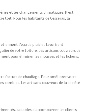
péries et les changements climatiques. Il est
re toit. Pour les habitants de Cesseras, la
retiennent l'eau de pluie et favorisent
ulier de votre toiture. Les artisans couvreurs de
ement pour éliminer les mousses et les lichens.
re facture de chauffage. Pour améliorer votre
s combles. Les artisans couvreurs de la société
périmentés, capables d'accompagner les clients