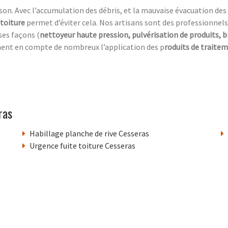
n. Avec l’accumulation des débris, et la mauvaise évacuation des ea
 toiture
permet d’éviter cela. Nos artisans sont des professionnels
ses façons (
nettoyeur haute pression, pulvérisation de produits, 
ment en compte de nombreux l’application des p
roduits de traite
ras
Habillage planche de rive Cesseras
Urgence fuite toiture Cesseras