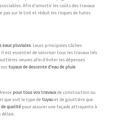
dissociables. Afin d'amortir les coûts des travaux
 pas sur le toit et réduit les risques de fuites.
s eaux pluviales
. Leurs principales tâches
. Il est essentiel de valoriser tous les travaux liés
outtières neuves afin d'éviter les dépenses
 vos
tuyaux de descente d'eau de pluie
.
adresse
pour tous vos travaux
de construction ou
el que soit le type de
tuyau
et de gouttière que
 de qualité
pour assurer une façade attrayante à
 délais.