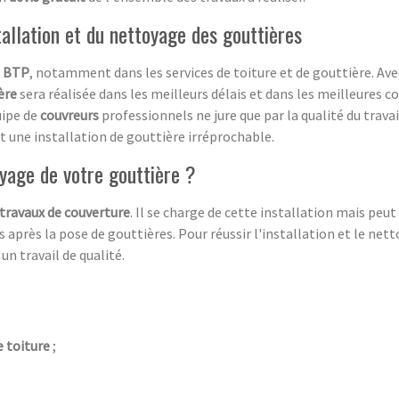
tallation et du nettoyage des gouttières
e
BTP
, notamment dans les services de toiture et de gouttière. Av
ère
sera réalisée dans les meilleurs délais et dans les meilleures co
uipe de
couvreurs
professionnels ne jure que par la qualité du travai
nt une installation de gouttière irréprochable.
yage de votre gouttière ?
travaux de couverture
. Il se charge de cette installation mais peu
 après la pose de gouttières. Pour réussir l'installation et le nett
un travail de qualité.
 toiture
;