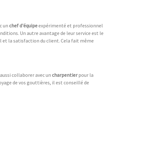
ec un
chef d'équipe
expérimenté et professionnel
nditions. Un autre avantage de leur service est le
l et la satisfaction du client. Cela fait même
t aussi collaborer avec un
charpentier
pour la
oyage de vos gouttières, il est conseillé de