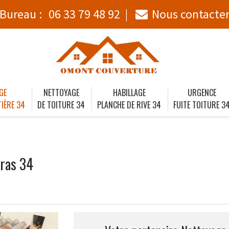
Bureau :
06 33 79 48 92
Nous contacte
GE
NETTOYAGE
HABILLAGE
URGENCE
IÈRE 34
DE TOITURE 34
PLANCHE DE RIVE 34
FUITE TOITURE 3
eras 34