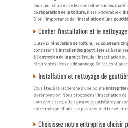
dans leur choix et de les conseiller sur des matéri
de
réparation de la toiture
, il est préférable d'
in
D'où l'importance de l'
installation d'une goutti
Confier l'installation et le nettoyag
Outre la
rénovation de toiture
, les
couvreurs zin
consistent à
installer des gouttières
et à réalise
à l'
entretien de la gouttière
, de l'installation a
récurrentes liées au
dépannage
. Faites confianc
Installation et nettoyage de gouttièr
Vous êtes à la recherche d'une bonne
entreprise 
de rénovation. Nous proposons l'installation de 
vous choisissez, elle saura vous satisfaire par s
votre maison. N'hésitez pas à soumettre votre
d
Choisissez notre entreprise choisir