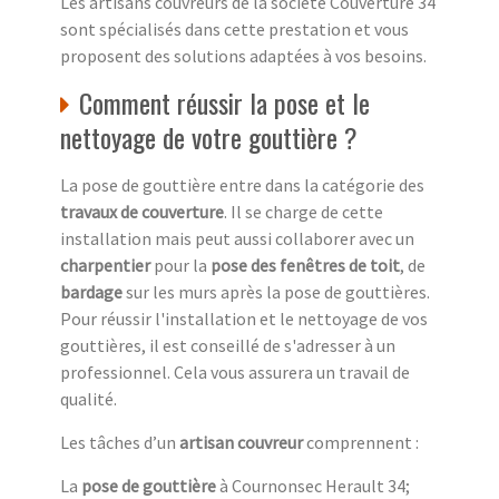
Les artisans couvreurs de la société Couverture 34
sont spécialisés dans cette prestation et vous
proposent des solutions adaptées à vos besoins.
Comment réussir la pose et le
nettoyage de votre gouttière ?
La pose de gouttière entre dans la catégorie des
travaux de couverture
. Il se charge de cette
installation mais peut aussi collaborer avec un
charpentier
pour la
pose des fenêtres de toit
, de
bardage
sur les murs après la pose de gouttières.
Pour réussir l'installation et le nettoyage de vos
gouttières, il est conseillé de s'adresser à un
professionnel. Cela vous assurera un travail de
qualité.
Les tâches d’un
artisan couvreur
comprennent :
La
pose de gouttière
à Cournonsec Herault 34;