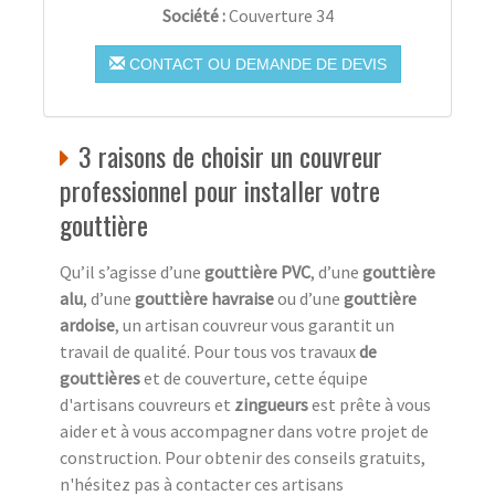
Société :
Couverture 34
CONTACT OU DEMANDE DE DEVIS
3 raisons de choisir un couvreur
professionnel pour installer votre
gouttière
Qu’il s’agisse d’une
gouttière PVC
, d’une
gouttière
alu
, d’une
gouttière havraise
ou d’une
gouttière
ardoise
, un artisan couvreur vous garantit un
travail de qualité. Pour tous vos travaux
de
gouttières
et de couverture, cette équipe
d'artisans couvreurs et
zingueurs
est prête à vous
aider et à vous accompagner dans votre projet de
construction. Pour obtenir des conseils gratuits,
n'hésitez pas à contacter ces artisans