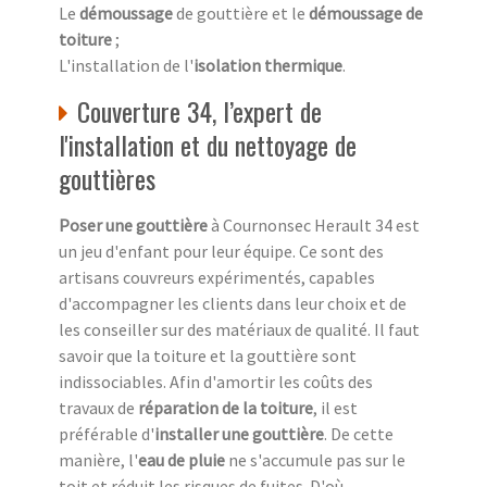
Le
démoussage
de gouttière et le
démoussage de
toiture
;
L'installation de l'
isolation thermique
.
Couverture 34, l’expert de
l'installation et du nettoyage de
gouttières
Poser une gouttière
à Cournonsec Herault 34 est
un jeu d'enfant pour leur équipe. Ce sont des
artisans couvreurs expérimentés, capables
d'accompagner les clients dans leur choix et de
les conseiller sur des matériaux de qualité. Il faut
savoir que la toiture et la gouttière sont
indissociables. Afin d'amortir les coûts des
travaux de
réparation de la toiture
, il est
préférable d'
installer une gouttière
. De cette
manière, l'
eau de pluie
ne s'accumule pas sur le
toit et réduit les risques de fuites. D'où