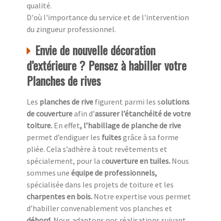
qualité.
D'où l'importance du service et de l'intervention
du zingueur professionnel.
Envie de nouvelle décoration
d’extérieure ? Pensez à habiller votre
Planches de rives
Les
planches de rive
figurent parmi les s
olutions
de couverture
afin d’
assurer l’étanchéité de votre
toiture.
En effet
, l’habillage de planche de rive
permet d’endiguer les
fuites
grâce à sa forme
pliée. Cela s’adhère à tout revêtements et
spécialement, pour la c
ouverture en tuiles.
Nous
sommes une
équipe de professionnels,
spécialisée dans les projets de toiture et les
charpentes en bois.
Notre expertise vous permet
d’habiller convenablement vos planches et
débord.
Nous adaptons nos réalisations suivant