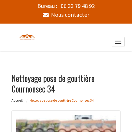
Bureau :
06 33 79 48 92
Nous contacter
Toggle
naviga
Nettoyage pose de gouttière
Cournonsec 34
Accueil
Nettoyage pose de gouttière Cournonsec 34