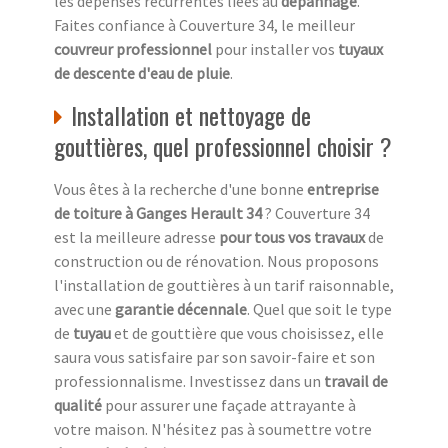
les dépenses récurrentes liées au
dépannage
.
Faites confiance à Couverture 34, le meilleur
couvreur professionnel
pour installer vos
tuyaux
de descente d'eau de pluie
.
Installation et nettoyage de
gouttières, quel professionnel choisir ?
Vous êtes à la recherche d'une bonne
entreprise
de toiture à Ganges Herault 34
? Couverture 34
est la meilleure adresse
pour tous vos travaux
de
construction ou de rénovation. Nous proposons
l'installation de gouttières à un tarif raisonnable,
avec une
garantie décennale
. Quel que soit le type
de
tuyau
et de gouttière que vous choisissez, elle
saura vous satisfaire par son savoir-faire et son
professionnalisme. Investissez dans un
travail de
qualité
pour assurer une façade attrayante à
votre maison. N'hésitez pas à soumettre votre