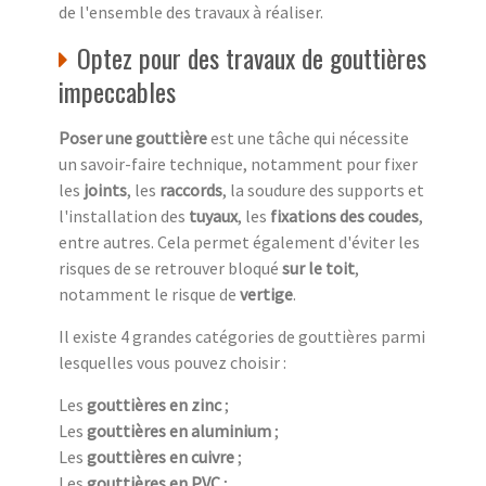
de l'ensemble des travaux à réaliser.
Optez pour des travaux de gouttières
impeccables
Poser une gouttière
est une tâche qui nécessite
un savoir-faire technique, notamment pour fixer
les
joints
, les
raccords
, la soudure des supports et
l'installation des
tuyaux
, les
fixations des coudes
,
entre autres. Cela permet également d'éviter les
risques de se retrouver bloqué
sur le toit
,
notamment le risque de
vertige
.
Il existe 4 grandes catégories de gouttières parmi
lesquelles vous pouvez choisir :
Les
gouttières en zinc
;
Les
gouttières en aluminium
;
Les
gouttières en cuivre
;
Les
gouttières en PVC
;