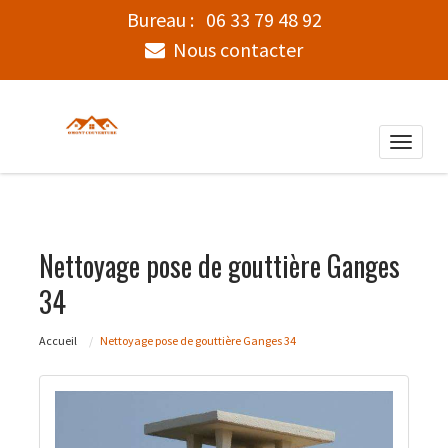
Bureau :
06 33 79 48 92
Nous contacter
Toggle
naviga
Nettoyage pose de gouttière Ganges
34
Accueil
Nettoyage pose de gouttière Ganges 34