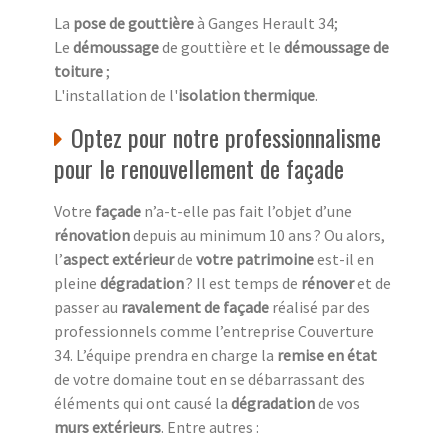
La
pose de gouttière
à Ganges Herault 34;
Le
démoussage
de gouttière et le
démoussage de
toiture
;
L'installation de l'
isolation thermique
.
Optez pour notre professionnalisme
pour le renouvellement de façade
Votre
façade
n’a-t-elle pas fait l’objet d’une
rénovation
depuis au minimum 10 ans ? Ou alors,
l’
aspect extérieur
de
votre patrimoine
est-il en
pleine
dégradation
? Il est temps de
rénover
et de
passer au
ravalement de façade
réalisé par des
professionnels comme l’entreprise Couverture
34. L’équipe prendra en charge la
remise en état
de votre domaine tout en se débarrassant des
éléments qui ont causé la
dégradation
de vos
murs extérieurs
. Entre autres :