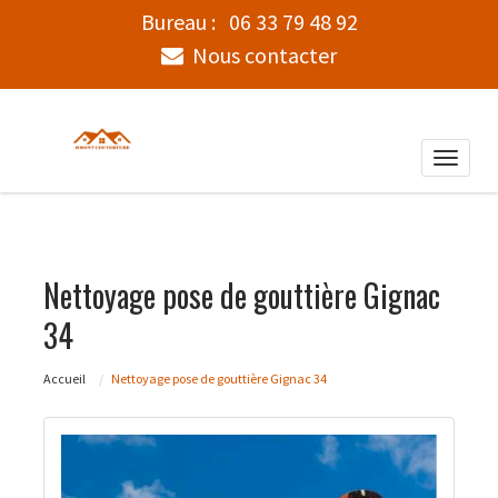
Bureau :
06 33 79 48 92
Nous contacter
Toggle
naviga
Nettoyage pose de gouttière Gignac
34
Accueil
Nettoyage pose de gouttière Gignac 34