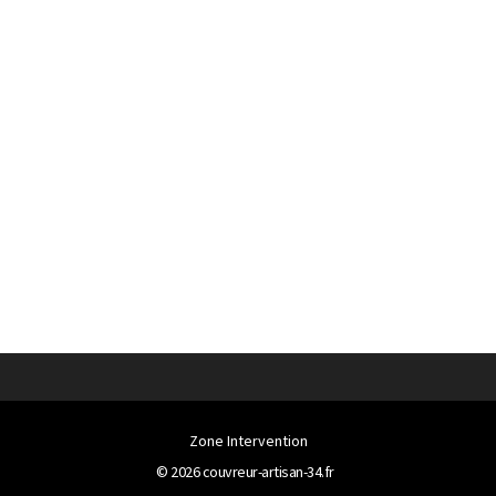
Zone Intervention
© 2026
couvreur-artisan-34.fr