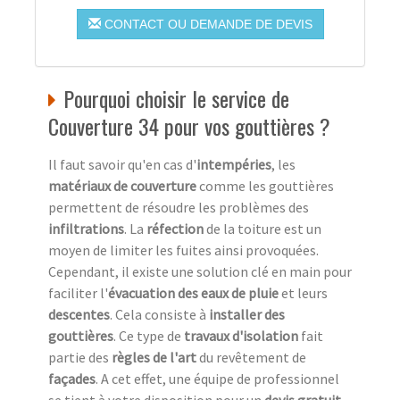
CONTACT OU DEMANDE DE DEVIS
Pourquoi choisir le service de
Couverture 34 pour vos gouttières ?
Il faut savoir qu'en cas d'
intempéries
, les
matériaux de couverture
comme les gouttières
permettent de résoudre les problèmes des
infiltrations
. La
réfection
de la toiture est un
moyen de limiter les fuites ainsi provoquées.
Cependant, il existe une solution clé en main pour
faciliter l'
évacuation des eaux de pluie
et leurs
descentes
. Cela consiste à
installer des
gouttières
. Ce type de
travaux d'isolation
fait
partie des
règles de l'art
du revêtement de
façades
. A cet effet, une équipe de professionnel
se tient à votre disposition pour un
devis gratuit