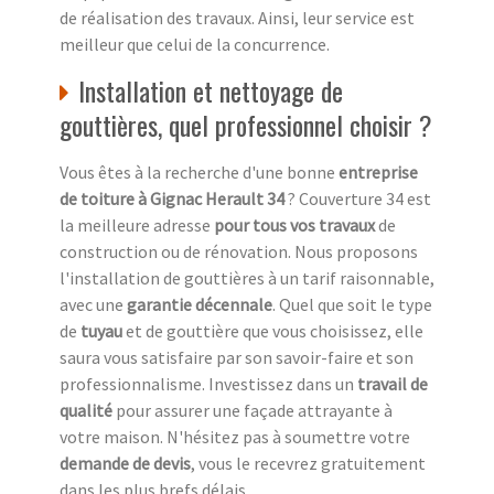
de réalisation des travaux. Ainsi, leur service est
meilleur que celui de la concurrence.
Installation et nettoyage de
gouttières, quel professionnel choisir ?
Vous êtes à la recherche d'une bonne
entreprise
de toiture à Gignac Herault 34
? Couverture 34 est
la meilleure adresse
pour tous vos travaux
de
construction ou de rénovation. Nous proposons
l'installation de gouttières à un tarif raisonnable,
avec une
garantie décennale
. Quel que soit le type
de
tuyau
et de gouttière que vous choisissez, elle
saura vous satisfaire par son savoir-faire et son
professionnalisme. Investissez dans un
travail de
qualité
pour assurer une façade attrayante à
votre maison. N'hésitez pas à soumettre votre
demande de devis
, vous le recevrez gratuitement
dans les plus brefs délais.