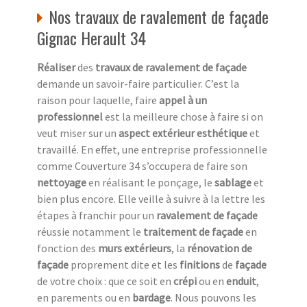
Nos travaux de ravalement de façade
Gignac Herault 34
Réaliser
des
travaux de ravalement de façade
demande un savoir-faire particulier. C’est la
raison pour laquelle, faire
appel à un
professionnel
est la meilleure chose à faire si on
veut miser sur un
aspect extérieur esthétique
et
travaillé. En effet, une entreprise professionnelle
comme Couverture 34 s’occupera de faire son
nettoyage
en réalisant le ponçage, le
sablage
et
bien plus encore. Elle veille à suivre à la lettre les
étapes à franchir pour un
ravalement de façade
réussie notamment le
traitement de façade
en
fonction des
murs extérieurs
, la
rénovation de
façade
proprement dite et les
finitions
de
façade
de votre choix : que ce soit en
crépi
ou en
enduit
,
en parements ou en
bardage
. Nous pouvons les