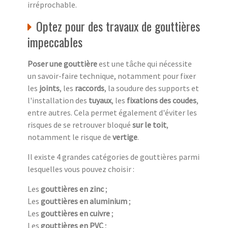
irréprochable.
Optez pour des travaux de gouttières
impeccables
Poser une gouttière
est une tâche qui nécessite
un savoir-faire technique, notamment pour fixer
les
joints
, les
raccords
, la soudure des supports et
l'installation des
tuyaux
, les
fixations des coudes
,
entre autres. Cela permet également d'éviter les
risques de se retrouver bloqué
sur le toit
,
notamment le risque de
vertige
.
Il existe 4 grandes catégories de gouttières parmi
lesquelles vous pouvez choisir :
Les
gouttières en zinc
;
Les
gouttières en aluminium
;
Les
gouttières en cuivre
;
Les
gouttières en PVC
;