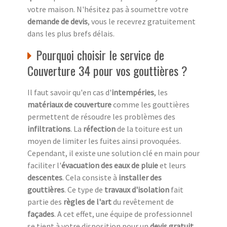
votre maison. N'hésitez pas à soumettre votre
demande de devis
, vous le recevrez gratuitement
dans les plus brefs délais.
Pourquoi choisir le service de
Couverture 34 pour vos gouttières ?
Il faut savoir qu'en cas d'
intempéries
, les
matériaux de couverture
comme les gouttières
permettent de résoudre les problèmes des
infiltrations
. La
réfection
de la toiture est un
moyen de limiter les fuites ainsi provoquées.
Cependant, il existe une solution clé en main pour
faciliter l'
évacuation des eaux de pluie
et leurs
descentes
. Cela consiste à
installer des
gouttières
. Ce type de
travaux d'isolation
fait
partie des
règles de l'art
du revêtement de
façades
. A cet effet, une équipe de professionnel
se tient à votre disposition pour un
devis gratuit