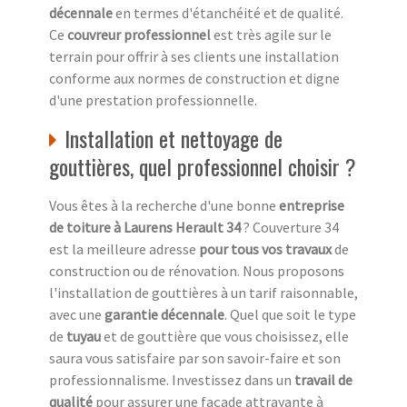
décennale
en termes d'étanchéité et de qualité.
Ce
couvreur professionnel
est très agile sur le
terrain pour offrir à ses clients une installation
conforme aux normes de construction et digne
d'une prestation professionnelle.
Installation et nettoyage de
gouttières, quel professionnel choisir ?
Vous êtes à la recherche d'une bonne
entreprise
de toiture à Laurens Herault 34
? Couverture 34
est la meilleure adresse
pour tous vos travaux
de
construction ou de rénovation. Nous proposons
l'installation de gouttières à un tarif raisonnable,
avec une
garantie décennale
. Quel que soit le type
de
tuyau
et de gouttière que vous choisissez, elle
saura vous satisfaire par son savoir-faire et son
professionnalisme. Investissez dans un
travail de
qualité
pour assurer une façade attrayante à