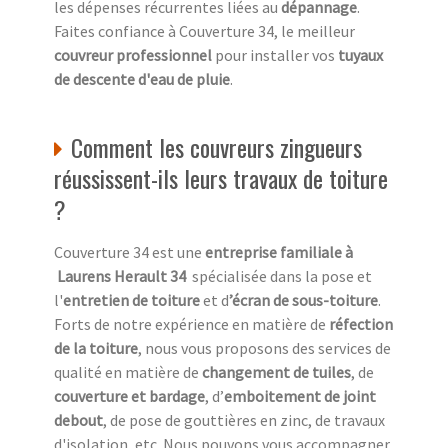
les dépenses récurrentes liées au
dépannage
.
Faites confiance à Couverture 34, le meilleur
couvreur professionnel
pour installer vos
tuyaux
de descente d'eau de pluie
.
Comment les couvreurs zingueurs
réussissent-ils leurs travaux de toiture
?
Couverture 34 est une
entreprise familiale à
Laurens Herault 34
spécialisée dans la pose et
l'
entretien de toiture
et d
’écran de sous-toiture
.
Forts de notre expérience en matière de
réfection
de la toiture
, nous vous proposons des services de
qualité en matière de
changement de tuiles
, de
couverture et bardage
, d’
emboitement de joint
debout
, de pose de gouttières en zinc, de travaux
d'isolation, etc. Nous pouvons vous accompagner