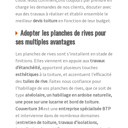
choix. Nous commençons toujours par prendre en
charge les demandes de nos clients, discuter avec
eux des travaux à réaliser et établir ensemble le
meilleur
devis toiture
en fonction de leur budget.
Adopter les planches de rives pour
ses multiples avantages
Les planches de rives sont s’installent en stade de
finitions. Elles viennent en appuie aux
travaux
d’étanchéité,
apportent plusieurs touches
esthétiques
à la toiture, et accentuent l’efficacité
des
tuiles de rive.
Faites nous confiance pour
l’habillage de vos planches de rives, que ce soit de
type
alvéolaire, un habillage en ardoise naturelle,
une pose sur une lucarne et bord de toiture.
Couverture 34
est une
entreprise spécialisée BTP
et intervienne dans de nombreux domaines
(
entretien de toiture, travaux d’isolations,