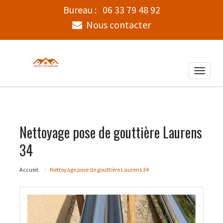
Bureau :
06 33 79 48 92
Nous contacter
Toggle
naviga
Nettoyage pose de gouttière Laurens
34
Accueil
Nettoyage pose de gouttière Laurens 34