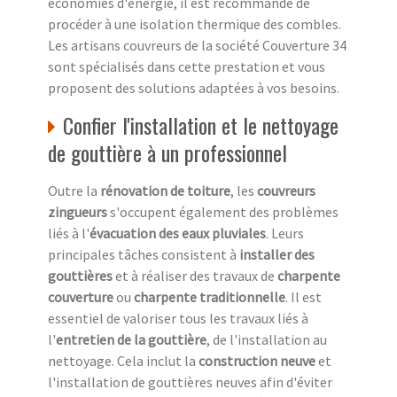
économies d'énergie, il est recommandé de
procéder à une isolation thermique des combles.
Les artisans couvreurs de la société Couverture 34
sont spécialisés dans cette prestation et vous
proposent des solutions adaptées à vos besoins.
Confier l'installation et le nettoyage
de gouttière à un professionnel
Outre la
rénovation de toiture
, les
couvreurs
zingueurs
s'occupent également des problèmes
liés à l'
évacuation des eaux pluviales
. Leurs
principales tâches consistent à
installer des
gouttières
et à réaliser des travaux de
charpente
couverture
ou
charpente traditionnelle
. Il est
essentiel de valoriser tous les travaux liés à
l'
entretien de la gouttière
, de l'installation au
nettoyage. Cela inclut la
construction neuve
et
l'installation de gouttières neuves afin d'éviter