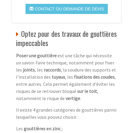
CONTACT OU DEMANDE DE DEVIS
Optez pour des travaux de gouttières
impeccables
Poser une gouttière
est une tâche qui nécessite
un savoir-faire technique, notamment pour fixer
les
joints
, les
raccords
, la soudure des supports et
l'installation des
tuyaux
, les
fixations des coudes
,
entre autres. Cela permet également d'éviter les
risques de se retrouver bloqué
sur le toit
,
notamment le risque de
vertige
.
Il existe 4 grandes catégories de gouttières parmi
lesquelles vous pouvez choisir :
Les
gouttières en zinc
;