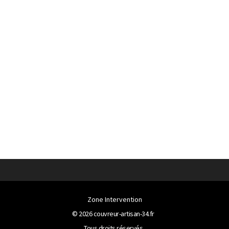
Zone Intervention
© 2026
couvreur-artisan-34.fr
Tous droits réservés