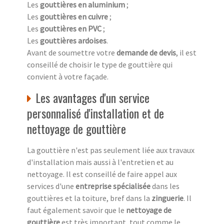
Les
gouttières en aluminium
;
Les
gouttières en cuivre
;
Les
gouttières en PVC
;
Les
gouttières ardoises
.
Avant de soumettre votre
demande de devis
, il est
conseillé de choisir le type de gouttière qui
convient à votre façade.
Les avantages d'un service
personnalisé d'installation et de
nettoyage de gouttière
La gouttière n'est pas seulement liée aux travaux
d'installation mais aussi à l'entretien et au
nettoyage. Il est conseillé de faire appel aux
services d'une
entreprise spécialisée
dans les
gouttières et la toiture, bref dans la
zinguerie
. Il
faut également savoir que le
nettoyage de
gouttière
est très important, tout comme le