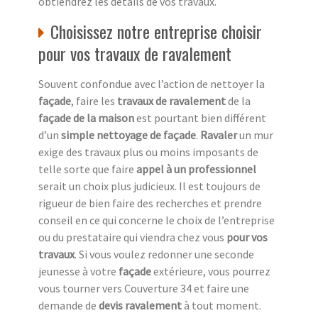
obtiendrez les détails de vos travaux.
Choisissez notre entreprise choisir
pour vos travaux de ravalement
Souvent confondue avec l’action de nettoyer la
façade
, faire les
travaux de ravalement
de la
façade de la maison
est pourtant bien différent
d’un
simple nettoyage de façade
.
Ravaler
un mur
exige des travaux plus ou moins imposants de
telle sorte que faire
appel à un professionnel
serait un choix plus judicieux. Il est toujours de
rigueur de bien faire des recherches et prendre
conseil en ce qui concerne le choix de l’entreprise
ou du prestataire qui viendra chez vous
pour vos
travaux
. Si vous voulez redonner une seconde
jeunesse à votre
façade
extérieure, vous pourrez
vous tourner vers Couverture 34 et faire une
demande de
devis ravalement
à tout moment.