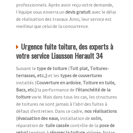
professionnels. Après avoir reçu votre demande,
l'équipe vous enverra un
devis gratuit
avec le délai
de réalisation des travaux. Ainsi, leur service est
meilleur que celui de la concurrence.
Urgence fuite toiture, des experts à
votre service Liausson Herault 34
Suivant le
type de toiture
(
Toit plat, Toitures-
terrasses, etc.;)
et les
types de couvertures
installés (
Couverture en ardoise
,
Toiture en tuile,
Bacs, etc.)
la performance de
l’étanchéité de la
toiture
varie. Mais dans tous les cas, les structures
de toitures ne sont jamais à l’abri des fuites à
défaut d’entretien. Dans ce cadre,
nos réalisations
(évacuation des eaux,
installation de
solin,
réparation de
tuile cassée
contrôle de la
pose de
velux)
tendant à
réparer la toiture
abîmée. Notre