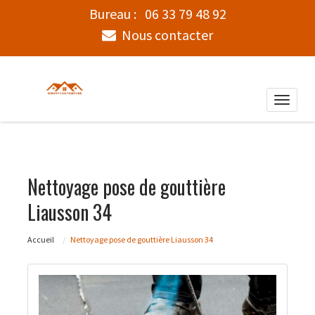
Bureau :
06 33 79 48 92
Nous contacter
Toggle
naviga
Nettoyage pose de gouttière
Liausson 34
Accueil
Nettoyage pose de gouttière Liausson 34