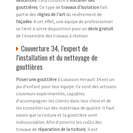
descentes
. Cela consiste à
installer des
gouttières
. Ce type de
travaux d'isolation
fait
partie des
règles de l'art
du revêtement de
façades
. A cet effet, une équipe de professionnel
se tient à votre disposition pour un
devis gratuit
de l'ensemble des travaux à réaliser.
Couverture 34, l’expert de
l'installation et du nettoyage de
gouttières
Poser une gouttière
à Liausson Herault 34 est un
jeu d'enfant pour leur équipe. Ce sont des artisans
couvreurs expérimentés, capables
d'accompagner les clients dans leur choix et de
les conseiller sur des matériaux de qualité. Il faut
savoir que la toiture et la gouttière sont
indissociables. Afin d'amortir les coûts des
travaux de
réparation de la toiture
, il est