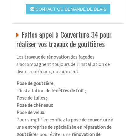
CONTACT OU DEMANDE DE DEVIS
Faites appel à Couverture 34 pour
réaliser vos travaux de gouttières
Les
travaux de rénovation
des
façades
s'accompagnent toujours de l'installation de
divers matériaux, notamment :
Pose de gouttière
;
L'installation de
fenêtres de toit
;
Pose de tuiles
;
Pose de chéneaux
Pose de velux
.
Pour simplifier, confiez la
pose de couverture
à
une
entreprise de spécialisée en réparation de
gouttière
s pour éviter une
rénovation de