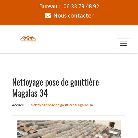
Bureau :
06 33 79 48 92
Nous contacter
Toggle
naviga
Nettoyage pose de gouttière
Magalas 34
Accueil
Nettoyage pose de gouttière Magalas 34