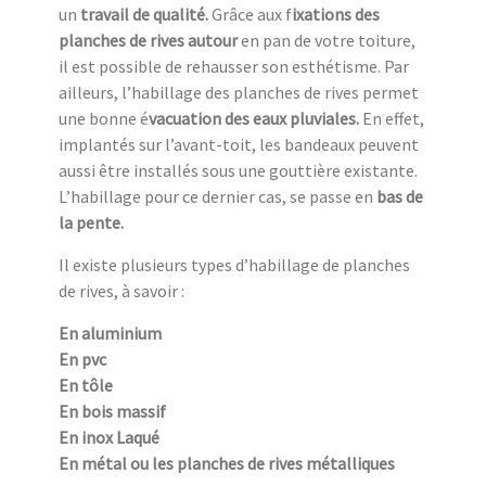
un
travail de qualité.
Grâce aux f
ixations des
planches de rives autour
en pan de votre toiture,
il est possible de rehausser son esthétisme. Par
ailleurs, l’habillage des planches de rives permet
une bonne é
vacuation des eaux pluviales.
En effet,
implantés sur l’avant-toit, les bandeaux peuvent
aussi être installés sous une gouttière existante.
L’habillage pour ce dernier cas, se passe en
bas de
la pente.
Il existe plusieurs types d’habillage de planches
de rives, à savoir :
En aluminium
En pvc
En tôle
En bois massif
En inox Laqué
En métal ou les planches de rives métalliques