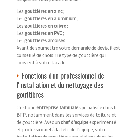
Les
gouttières en zinc
;
Les
gouttières en aluminium
;
Les
gouttières en cuivre
;
Les
gouttières en PVC
;
Les
gouttières ardoises
.
Avant de soumettre votre
demande de devis
, il est
conseillé de choisir le type de gouttière qui
convient à votre façade.
Fonctions d'un professionnel de
l'installation et du nettoyage des
gouttières
C’est une
entreprise familiale
spécialisée dans le
BTP
, notamment dans les services de toiture et
de gouttière. Avec un
chef d'équipe
expérimenté
et professionnel à la tête de l'équipe, votre
installation de gouttière
sera réalisée dans les