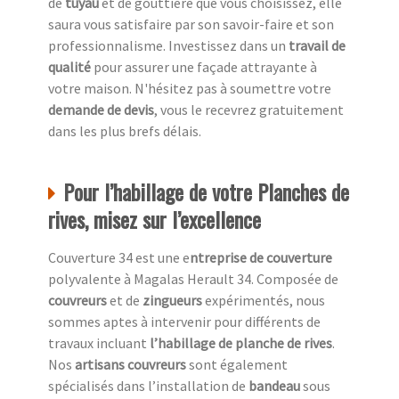
de
tuyau
et de gouttière que vous choisissez, elle
saura vous satisfaire par son savoir-faire et son
professionnalisme. Investissez dans un
travail de
qualité
pour assurer une façade attrayante à
votre maison. N'hésitez pas à soumettre votre
demande de devis
, vous le recevrez gratuitement
dans les plus brefs délais.
Pour l’habillage de votre Planches de
rives, misez sur l’excellence
Couverture 34 est une e
ntreprise de couverture
polyvalente à Magalas Herault 34. Composée de
couvreurs
et de
zingueurs
expérimentés, nous
sommes aptes à intervenir pour différents de
travaux incluant
l’habillage de planche de rives
.
Nos
artisans couvreurs
sont également
spécialisés dans l’installation de
bandeau
sous