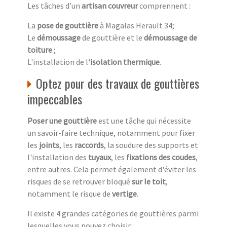
Les tâches d’un
artisan couvreur
comprennent :
La
pose de gouttière
à Magalas Herault 34;
Le
démoussage
de gouttière et le
démoussage de
toiture
;
L'installation de l'
isolation thermique
.
Optez pour des travaux de gouttières
impeccables
Poser une gouttière
est une tâche qui nécessite
un savoir-faire technique, notamment pour fixer
les
joints
, les
raccords
, la soudure des supports et
l'installation des
tuyaux
, les
fixations des coudes
,
entre autres. Cela permet également d'éviter les
risques de se retrouver bloqué
sur le toit
,
notamment le risque de
vertige
.
Il existe 4 grandes catégories de gouttières parmi
lesquelles vous pouvez choisir :