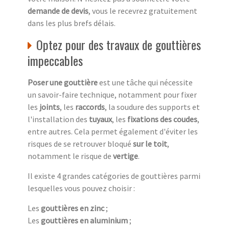
demande de devis
, vous le recevrez gratuitement
dans les plus brefs délais.
Optez pour des travaux de gouttières
impeccables
Poser une gouttière
est une tâche qui nécessite
un savoir-faire technique, notamment pour fixer
les
joints
, les
raccords
, la soudure des supports et
l'installation des
tuyaux
, les
fixations des coudes
,
entre autres. Cela permet également d'éviter les
risques de se retrouver bloqué
sur le toit
,
notamment le risque de
vertige
.
Il existe 4 grandes catégories de gouttières parmi
lesquelles vous pouvez choisir :
Les
gouttières en zinc
;
Les
gouttières en aluminium
;