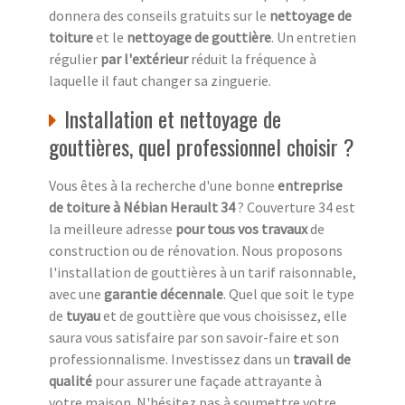
donnera des conseils gratuits sur le
nettoyage de
toiture
et le
nettoyage de gouttière
. Un entretien
régulier
par l'extérieur
réduit la fréquence à
laquelle il faut changer sa zinguerie.
Installation et nettoyage de
gouttières, quel professionnel choisir ?
Vous êtes à la recherche d'une bonne
entreprise
de toiture à Nébian Herault 34
? Couverture 34 est
la meilleure adresse
pour tous vos travaux
de
construction ou de rénovation. Nous proposons
l'installation de gouttières à un tarif raisonnable,
avec une
garantie décennale
. Quel que soit le type
de
tuyau
et de gouttière que vous choisissez, elle
saura vous satisfaire par son savoir-faire et son
professionnalisme. Investissez dans un
travail de
qualité
pour assurer une façade attrayante à
votre maison. N'hésitez pas à soumettre votre