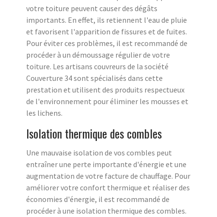
votre toiture peuvent causer des dégâts
importants. En effet, ils retiennent l'eau de pluie
et favorisent l'apparition de fissures et de fuites.
Pour éviter ces problèmes, il est recommandé de
procéder à un démoussage régulier de votre
toiture. Les artisans couvreurs de la société
Couverture 34 sont spécialisés dans cette
prestation et utilisent des produits respectueux
de l'environnement pour éliminer les mousses et
les lichens.
Isolation thermique des combles
Une mauvaise isolation de vos combles peut
entraîner une perte importante d'énergie et une
augmentation de votre facture de chauffage. Pour
améliorer votre confort thermique et réaliser des
économies d'énergie, il est recommandé de
procéder à une isolation thermique des combles.