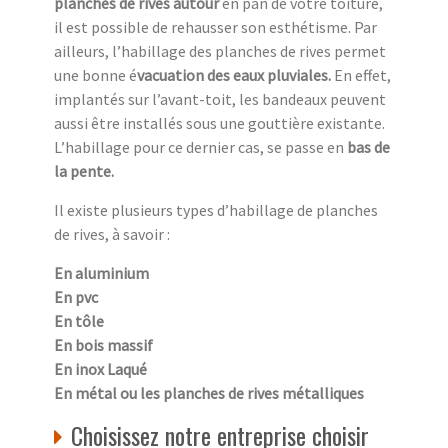
planches de rives autour
en pan de votre toiture,
il est possible de rehausser son esthétisme. Par
ailleurs, l’habillage des planches de rives permet
une bonne é
vacuation des eaux pluviales.
En effet,
implantés sur l’avant-toit, les bandeaux peuvent
aussi être installés sous une gouttière existante.
L’habillage pour ce dernier cas, se passe en
bas de
la pente.
Il existe plusieurs types d’habillage de planches
de rives, à savoir :
En aluminium
En pvc
En tôle
En bois massif
En inox Laqué
En métal ou les planches de rives métalliques
Choisissez notre entreprise choisir