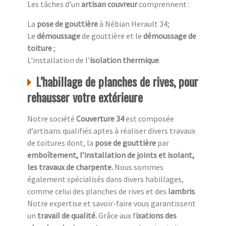
Les tâches d’un
artisan couvreur
comprennent :
La
pose de gouttière
à Nébian Herault 34;
Le
démoussage
de gouttière et le
démoussage de
toiture
;
L'installation de l'
isolation thermique
.
L’habillage de planches de rives, pour
rehausser votre extérieure
Notre société
Couverture 34
est composée
d’artisans qualifiés aptes à réaliser divers travaux
de toitures dont, la
pose de gouttière
par
emboîtement, l’installation de joints et isolant,
les travaux de charpente.
Nous sommes
également spécialisés dans divers habillages,
comme celui des planches de rives et des
lambris
.
Notre expertise et savoir-faire vous garantissent
un
travail de qualité.
Grâce aux f
ixations des