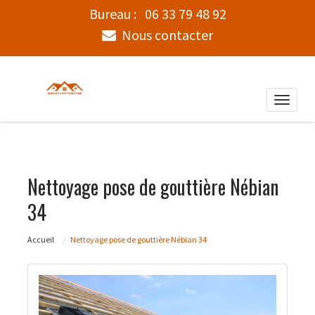
Bureau :
06 33 79 48 92
Nous contacter
Toggle
naviga
Nettoyage pose de gouttière Nébian
34
Accueil
Nettoyage pose de gouttière Nébian 34