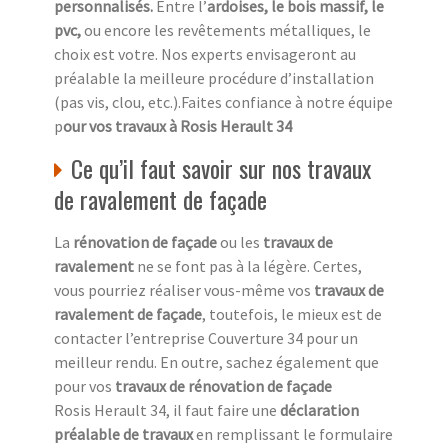
personnalisés.
Entre l’
ardoises, le bois massif, le
pvc,
ou encore les revêtements métalliques, le
choix est votre. Nos experts envisageront au
préalable la meilleure procédure d’installation
(pas vis, clou, etc.).Faites confiance à notre équipe
p
our vos travaux à Rosis Herault 34
Ce qu’il faut savoir sur nos travaux
de ravalement de façade
La
rénovation de façade
ou les
travaux de
ravalement
ne se font pas à la légère. Certes,
vous pourriez réaliser vous-même vos
travaux de
ravalement de façade
, toutefois, le mieux est de
contacter l’entreprise Couverture 34 pour un
meilleur rendu. En outre, sachez également que
pour vos
travaux de rénovation de façade
Rosis Herault 34, il faut faire une
déclaration
préalable de travaux
en remplissant le formulaire