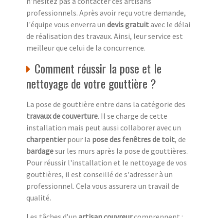
n'hésitez pas à contacter ces artisans
professionnels. Après avoir reçu votre demande,
l'équipe vous enverra un
devis gratuit
avec le délai
de réalisation des travaux. Ainsi, leur service est
meilleur que celui de la concurrence.
Comment réussir la pose et le
nettoyage de votre gouttière ?
La pose de gouttière entre dans la catégorie des
travaux de couverture
. Il se charge de cette
installation mais peut aussi collaborer avec un
charpentier
pour la
pose des fenêtres de toit
, de
bardage
sur les murs après la pose de gouttières.
Pour réussir l'installation et le nettoyage de vos
gouttières, il est conseillé de s'adresser à un
professionnel. Cela vous assurera un travail de
qualité.
Les tâches d’un
artisan couvreur
comprennent :