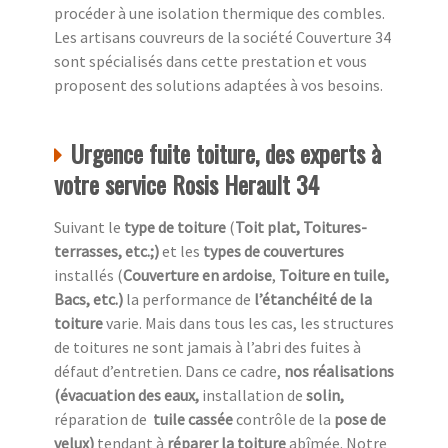
procéder à une isolation thermique des combles.
Les artisans couvreurs de la société Couverture 34
sont spécialisés dans cette prestation et vous
proposent des solutions adaptées à vos besoins.
Urgence fuite toiture, des experts à
votre service Rosis Herault 34
Suivant le
type de toiture
(
Toit plat, Toitures-
terrasses, etc.;)
et les
types de couvertures
installés (
Couverture en ardoise
,
Toiture en tuile,
Bacs, etc.)
la performance de
l’étanchéité de la
toiture
varie. Mais dans tous les cas, les structures
de toitures ne sont jamais à l’abri des fuites à
défaut d’entretien. Dans ce cadre,
nos réalisations
(évacuation des eaux,
installation de
solin,
réparation de
tuile cassée
contrôle de la
pose de
velux)
tendant à
réparer la toiture
abîmée. Notre