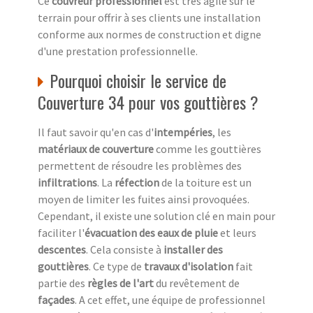
Ce
couvreur professionnel
est très agile sur le
terrain pour offrir à ses clients une installation
conforme aux normes de construction et digne
d'une prestation professionnelle.
Pourquoi choisir le service de
Couverture 34 pour vos gouttières ?
Il faut savoir qu'en cas d'
intempéries
, les
matériaux de couverture
comme les gouttières
permettent de résoudre les problèmes des
infiltrations
. La
réfection
de la toiture est un
moyen de limiter les fuites ainsi provoquées.
Cependant, il existe une solution clé en main pour
faciliter l'
évacuation des eaux de pluie
et leurs
descentes
. Cela consiste à
installer des
gouttières
. Ce type de
travaux d'isolation
fait
partie des
règles de l'art
du revêtement de
façades
. A cet effet, une équipe de professionnel