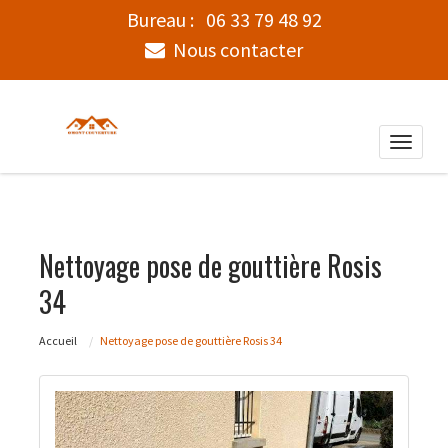
Bureau :
06 33 79 48 92
Nous contacter
Toggle
naviga
Nettoyage pose de gouttière Rosis
34
Accueil
Nettoyage pose de gouttière Rosis 34