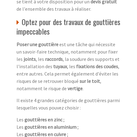
se tient à votre disposition pour un
devis gratuit
de l'ensemble des travaux à réaliser.
Optez pour des travaux de gouttières
impeccables
Poser une gouttière
est une tâche qui nécessite
un savoir-faire technique, notamment pour fixer
les
joints
, les
raccords
, la soudure des supports et
l'installation des
tuyaux
, les
fixations des coudes
,
entre autres. Cela permet également d'éviter les
risques de se retrouver bloqué
sur le toit
,
notamment le risque de
vertige
.
Il existe 4 grandes catégories de gouttières parmi
lesquelles vous pouvez choisir :
Les
gouttières en zinc
;
Les
gouttières en aluminium
;
Les
gouttières en cuivre
;