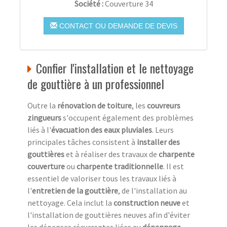
Société :
Couverture 34
CONTACT OU DEMANDE DE DEVIS
Confier l'installation et le nettoyage
de gouttière à un professionnel
Outre la
rénovation de toiture
, les
couvreurs
zingueurs
s'occupent également des problèmes
liés à l'
évacuation des eaux pluviales
. Leurs
principales tâches consistent à
installer des
gouttières
et à réaliser des travaux de
charpente
couverture
ou
charpente traditionnelle
. Il est
essentiel de valoriser tous les travaux liés à
l'
entretien de la gouttière
, de l'installation au
nettoyage. Cela inclut la
construction neuve
et
l'installation de gouttières neuves afin d'éviter
les dépenses récurrentes liées au
dépannage
.