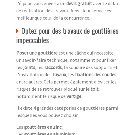
l'équipe vous enverra un
devis gratuit
avec le délai
de réalisation des travaux. Ainsi, leur service est
meilleur que celui de la concurrence.
Optez pour des travaux de gouttières
impeccables
Poser une gouttière
est une tâche qui nécessite
un savoir-faire technique, notamment pour fixer
les
joints
, les
raccords
, la soudure des supports et
l'installation des
tuyaux
, les
fixations des coudes
,
entre autres. Cela permet également d'éviter les
risques de se retrouver bloqué
sur le toit
,
notamment le risque de
vertige
.
Il existe 4 grandes catégories de gouttières parmi
lesquelles vous pouvez choisir :
Les
gouttières en zinc
;
Les
gouttières en aluminium
;