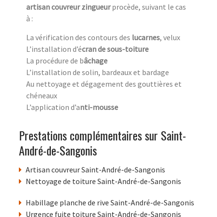
artisan couvreur zingueur
procède, suivant le cas
à :
La vérification des contours des
lucarnes
, velux
L’installation d’é
cran de sous-toiture
La procédure de b
âchage
L’installation de solin, bardeaux et bardage
Au nettoyage et dégagement des gouttières et
chéneaux
L’application d’a
nti-mousse
Prestations complémentaires sur Saint-
André-de-Sangonis
Artisan couvreur Saint-André-de-Sangonis
Nettoyage de toiture Saint-André-de-Sangonis
Habillage planche de rive Saint-André-de-Sangonis
Urgence fuite toiture Saint-André-de-Sangonis