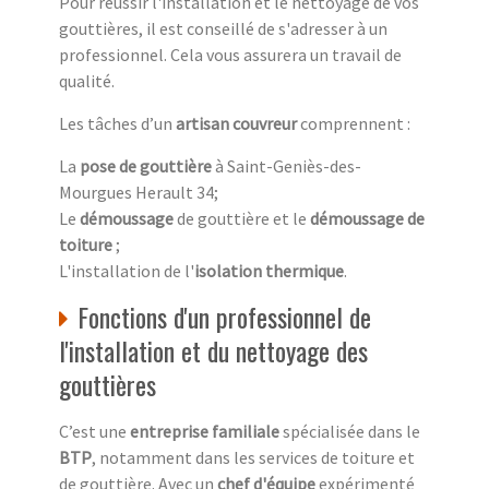
Pour réussir l'installation et le nettoyage de vos
gouttières, il est conseillé de s'adresser à un
professionnel. Cela vous assurera un travail de
qualité.
Les tâches d’un
artisan couvreur
comprennent :
La
pose de gouttière
à Saint-Geniès-des-
Mourgues Herault 34;
Le
démoussage
de gouttière et le
démoussage de
toiture
;
L'installation de l'
isolation thermique
.
Fonctions d'un professionnel de
l'installation et du nettoyage des
gouttières
C’est une
entreprise familiale
spécialisée dans le
BTP
, notamment dans les services de toiture et
de gouttière. Avec un
chef d'équipe
expérimenté