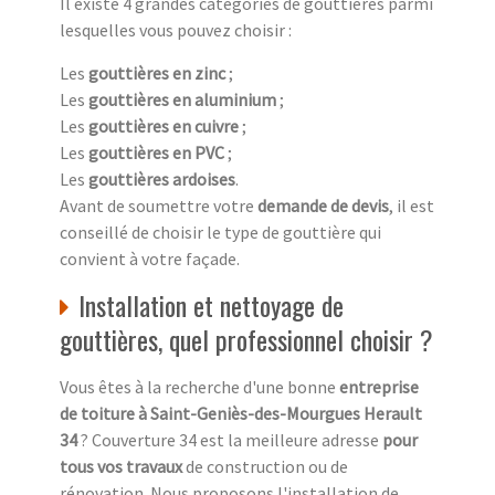
Il existe 4 grandes catégories de gouttières parmi
lesquelles vous pouvez choisir :
Les
gouttières en zinc
;
Les
gouttières en aluminium
;
Les
gouttières en cuivre
;
Les
gouttières en PVC
;
Les
gouttières ardoises
.
Avant de soumettre votre
demande de devis
, il est
conseillé de choisir le type de gouttière qui
convient à votre façade.
Installation et nettoyage de
gouttières, quel professionnel choisir ?
Vous êtes à la recherche d'une bonne
entreprise
de toiture à Saint-Geniès-des-Mourgues Herault
34
? Couverture 34 est la meilleure adresse
pour
tous vos travaux
de construction ou de
rénovation. Nous proposons l'installation de