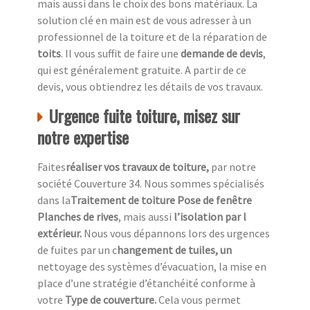
mais aussi dans le choix des bons matériaux. La
solution clé en main est de vous adresser à un
professionnel de la toiture et de la réparation de
toits
. Il vous suffit de faire une
demande de devis
,
qui est généralement gratuite. A partir de ce
devis, vous obtiendrez les détails de vos travaux.
Urgence fuite toiture, misez sur
notre expertise
Faites
réaliser vos travaux de toiture,
par notre
société Couverture 34. Nous sommes spécialisés
dans la
Traitement de toiture Pose de fenêtre
Planches de rives
, mais aussi
l’isolation par l
extérieur.
Nous vous dépannons lors des urgences
de fuites par un c
hangement de tuiles, un
nettoyage des systèmes d’évacuation, la mise en
place d’une stratégie d’étanchéité conforme à
votre
Type de couverture.
Cela vous permet