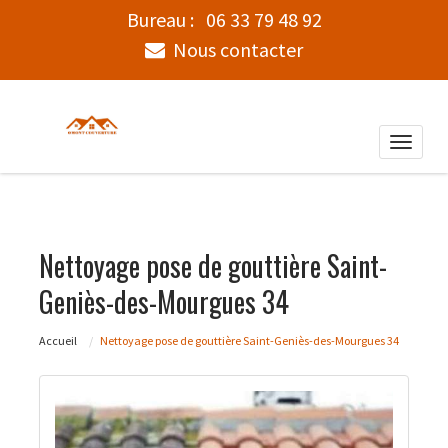
Bureau :
06 33 79 48 92
Nous contacter
Toggle
naviga
Nettoyage pose de gouttière Saint-
Geniès-des-Mourgues 34
Accueil
Nettoyage pose de gouttière Saint-Geniès-des-Mourgues 34