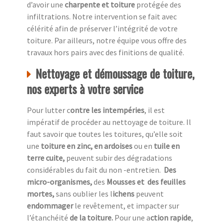
d’avoir une
charpente et toiture
protégée des
infiltrations. Notre intervention se fait avec
célérité afin de préserver l’intégrité de votre
toiture. Par ailleurs, notre équipe vous offre des
travaux hors pairs avec des finitions de qualité.
Nettoyage et démoussage de toiture,
nos experts à votre service
Pour lutter c
ontre les intempéries
, il est
impératif de procéder au nettoyage de toiture. Il
faut savoir que toutes les toitures, qu’elle soit
une
toiture en zinc, en ardoises
ou en
tuile en
terre cuite,
peuvent subir des dégradations
considérables du fait du non -entretien.
Des
micro-organismes,
des
Mousses et des feuilles
mortes,
sans oublier les l
ichens
peuvent
endommager
le revêtement, et impacter sur
l’étanchéité
de la toiture.
Pour une a
ction rapide
,