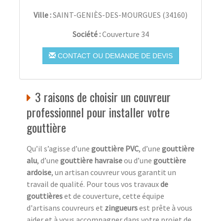
Ville :
SAINT-GENIÈS-DES-MOURGUES
(
34160
)
Société :
Couverture 34
CONTACT OU DEMANDE DE DEVIS
3 raisons de choisir un couvreur
professionnel pour installer votre
gouttière
Qu’il s’agisse d’une
gouttière PVC
, d’une
gouttière
alu
, d’une
gouttière havraise
ou d’une
gouttière
ardoise
, un artisan couvreur vous garantit un
travail de qualité. Pour tous vos travaux
de
gouttières
et de couverture, cette équipe
d'artisans couvreurs et
zingueurs
est prête à vous
aider et à vous accompagner dans votre projet de