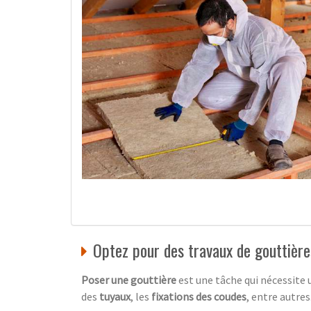
Optez pour des travaux de gouttièr
Poser une gouttière
est une tâche qui nécessite 
des
tuyaux
, les
fixations des coudes
, entre autre