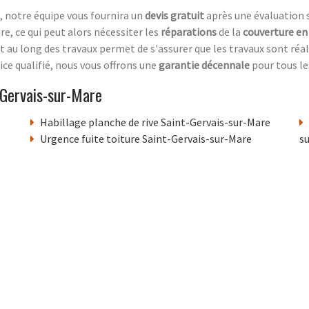
, notre équipe vous fournira un
devis gratuit
après une évaluation su
re, ce qui peut alors nécessiter les
réparations
de la
couverture en
out au long des travaux permet de s'assurer que les travaux sont réa
ce qualifié, nous vous offrons une
garantie décennale
pour tous le
-Gervais-sur-Mare
Habillage planche de rive Saint-Gervais-sur-Mare
Urgence fuite toiture Saint-Gervais-sur-Mare
s