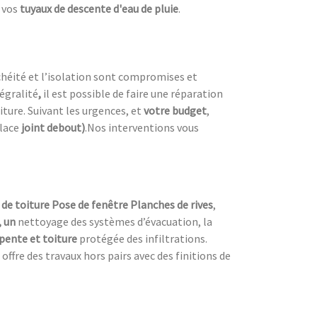
 vos
tuyaux de descente d'eau de pluie
.
nchéité et l’isolation sont compromises et
égralité
,
il est possible de faire une réparation
oiture. Suivant les urgences, et
votre
budget
,
place
joint debout)
.Nos interventions vous
de toiture Pose de fenêtre Planches de rives
,
, un
nettoyage des systèmes d’évacuation, la
pente et toiture
protégée des infiltrations.
 offre des travaux hors pairs avec des finitions de