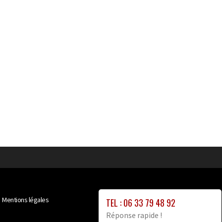
Mentions légales
TEL : 06 33 79 48 92
Réponse rapide !