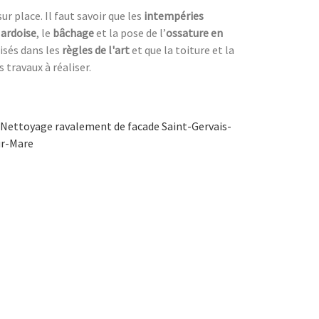
r place. Il faut savoir que les
intempéries
 ardoise
, le
bâchage
et la pose de l’
ossature en
lisés dans les
règles de l'art
et que la toiture et la
s travaux à réaliser.
Nettoyage ravalement de facade Saint-Gervais-
ur-Mare