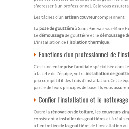
s'adresser à un professionnel. Cela vous assurera 
Les tâches d’un
artisan couvreur
comprennent :
La
pose de gouttière
à Saint-Gervais-sur-Mare He
Le
démoussage
de gouttière et le
démoussage de
L'installation de l'
isolation thermique
.
Fonctions d'un professionnel de l'ins
C’est une
entreprise familiale
spécialisée dans l
à la tête de l'équipe, votre
installation de goutti
prix compétitif des frais d'installation. Cette éq
partie de leurs principes de base. Ils vous assure
Confier l'installation et le nettoyag
Outre la
rénovation de toiture
, les
couvreurs zin
consistent à
installer des gouttières
et à réalise
à l'
entretien de la gouttière
, de l'installation a