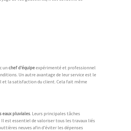
ec un
chef d'équipe
expérimenté et professionnel
nditions. Un autre avantage de leur service est le
l et la satisfaction du client. Cela fait même
s eaux pluviales
. Leurs principales tâches
. Il est essentiel de valoriser tous les travaux liés
outtières neuves afin d'éviter les dépenses