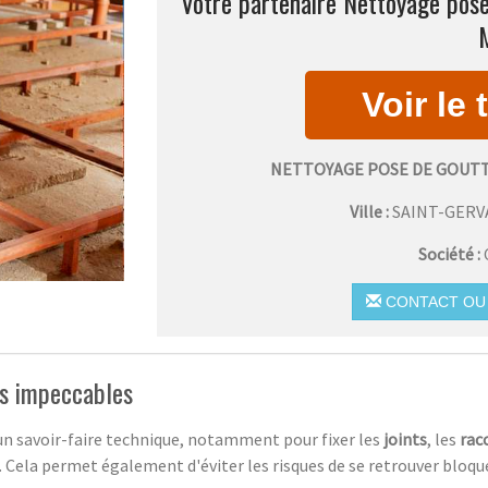
Votre partenaire Nettoyage pose 
NETTOYAGE POSE DE GOUTT
Ville :
SAINT-GERV
Société :
CONTACT OU 
es impeccables
un savoir-faire technique, notamment pour fixer les
joints
, les
rac
s. Cela permet également d'éviter les risques de se retrouver bloq