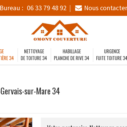
Bureau :
06 33 79 48 92
Nous contacte
GE
NETTOYAGE
HABILLAGE
URGENCE
IÈRE 34
DE TOITURE 34
PLANCHE DE RIVE 34
FUITE TOITURE 3
t-Gervais-sur-Mare 34