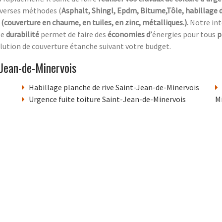
diverses méthodes (
Asphalt, Shingl, Epdm, Bitume,Tôle, habillage 
(couverture en chaume, en tuiles, en zinc, métalliques.).
Notre in
te
durabilité
permet de faire des
économies d’
énergies pour tous
p
 solution de couverture étanche suivant votre budget.
Jean-de-Minervois
Habillage planche de rive Saint-Jean-de-Minervois
Urgence fuite toiture Saint-Jean-de-Minervois
M