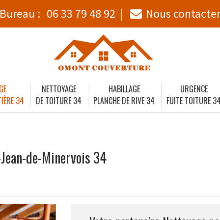
Bureau :
06 33 79 48 92
Nous contacte
GE
NETTOYAGE
HABILLAGE
URGENCE
IÈRE 34
DE TOITURE 34
PLANCHE DE RIVE 34
FUITE TOITURE 3
-Jean-de-Minervois 34