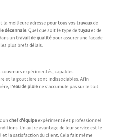
t la meilleure adresse
pour tous vos travaux
de
ie décennale
. Quel que soit le type de
tuyau
et de
 dans un
travail de qualité
pour assurer une façade
es plus brefs délais.
ns couvreurs expérimentés, capables
ure et la gouttière sont indissociables. Afin
ère, l'
eau de pluie
ne s'accumule pas sur le toit
ec un
chef d'équipe
expérimenté et professionnel
nditions. Un autre avantage de leur service est le
l et la satisfaction du client. Cela fait même