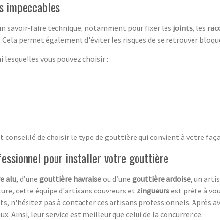
es impeccables
un savoir-faire technique, notamment pour fixer les
joints
, les
rac
s. Cela permet également d'éviter les risques de se retrouver bloq
i lesquelles vous pouvez choisir :
est conseillé de choisir le type de gouttière qui convient à votre faç
fessionnel pour installer votre gouttière
e alu
, d’une
gouttière havraise
ou d’une
gouttière ardoise
, un arti
ure, cette équipe d'artisans couvreurs et
zingueurs
est prête à vo
ts, n'hésitez pas à contacter ces artisans professionnels. Après a
ux. Ainsi, leur service est meilleur que celui de la concurrence.