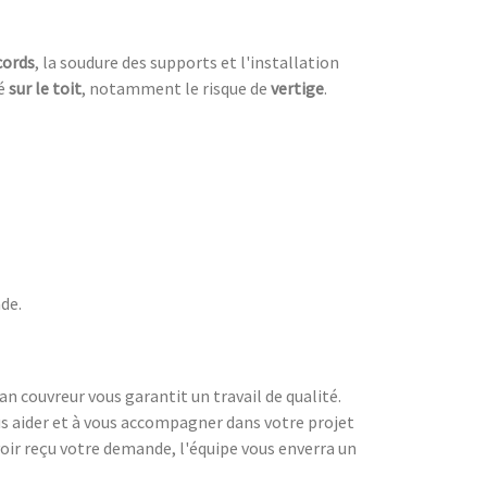
cords
, la soudure des supports et l'installation
ué
sur le toit
, notamment le risque de
vertige
.
ade.
san couvreur vous garantit un travail de qualité.
us aider et à vous accompagner dans votre projet
voir reçu votre demande, l'équipe vous enverra un