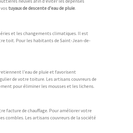
outtières neuves afin d'éviter les dépenses
 vos
tuyaux de descente d'eau de pluie
.
péries et les changements climatiques. Il est
tre toit. Pour les habitants de Saint-Jean-de-
retiennent l'eau de pluie et favorisent
ulier de votre toiture. Les artisans couvreurs de
ement pour éliminer les mousses et les lichens.
re facture de chauffage. Pour améliorer votre
s combles. Les artisans couvreurs de la société