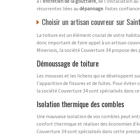
à l'
entretien de la gouttière
, de l'installation a
récurrentes liées au
dépannage
. Faites confianc
Choisir un artisan couvreur sur Sain
La toiture est un élément crucial de votre habita
donc important de faire appel à un artisan couvre
Minervois, la société Couverture 34 propose des 
Démoussage de toiture
Les mousses et les lichens qui se développent sur
l'apparition de fissures et de fuites. Pour évite
la société Couverture 34 sont spécialisés dans c
Isolation thermique des combles
Une mauvaise isolation de vos combles peut entr
confort thermique et réaliser des économies d'én
Couverture 34 sont spécialisés dans cette presta