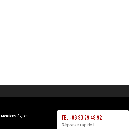
Mentions légales
TEL : 06 33 79 48 92
Réponse rapide !