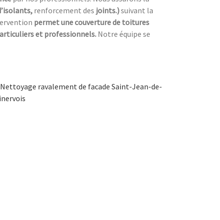
d’isolants,
renforcement des
joints.)
suivant la
tervention
permet une couverture de toitures
articuliers et professionnels.
Notre équipe se
Nettoyage ravalement de facade Saint-Jean-de-
inervois