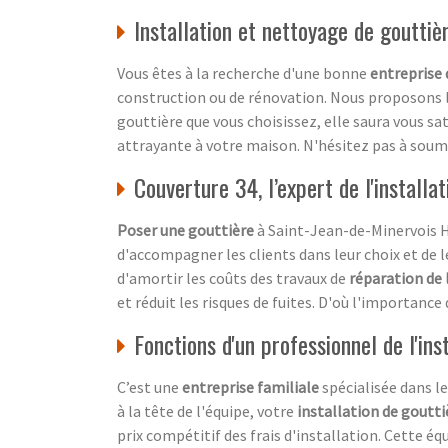
Installation et nettoyage de gouttièr
Vous êtes à la recherche d'une bonne
entreprise 
construction ou de rénovation. Nous proposons l'
gouttière que vous choisissez, elle saura vous sa
attrayante à votre maison. N'hésitez pas à sou
Couverture 34, l’expert de l'installa
Poser une gouttière
à Saint-Jean-de-Minervois He
d'accompagner les clients dans leur choix et de le
d'amortir les coûts des travaux de
réparation de 
et réduit les risques de fuites. D'où l'importance d
Fonctions d'un professionnel de l'ins
C’est une
entreprise familiale
spécialisée dans l
à la tête de l'équipe, votre
installation de goutti
prix compétitif des frais d'installation. Cette éq