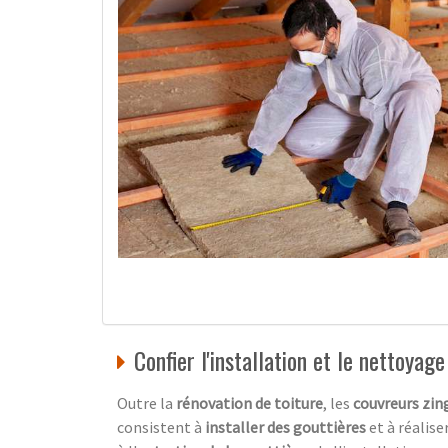
Confier l'installation et le nettoyag
Outre la
rénovation de toiture
, les
couvreurs zin
consistent à
installer des gouttières
et à réalise