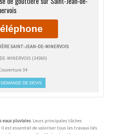
e de gouttière sur Saint-Jean-de-
ervois
IÈRE SAINT-JEAN-DE-MINERVOIS
-DE-MINERVOIS
(
34360
)
Couverture 34
DEMANDE DE DEVIS
s eaux pluviales
. Leurs principales tâches
. Il est essentiel de valoriser tous les travaux liés