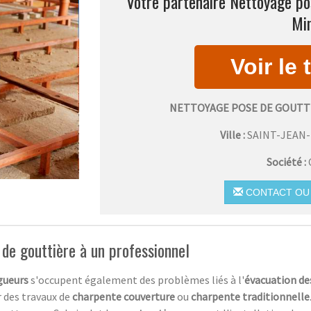
Votre partenaire Nettoyage pos
Min
NETTOYAGE POSE DE GOUTT
Ville :
SAINT-JEAN
Société :
CONTACT OU 
e de gouttière à un professionnel
gueurs
s'occupent également des problèmes liés à l'
évacuation de
r des travaux de
charpente couverture
ou
charpente traditionnelle