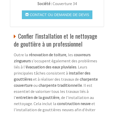
Société :
Couverture 34
CONTACT OU DEMANDE DE DEVIS
Confier l'installation et le nettoyage
de gouttière à un professionnel
Outre la
rénovation de toiture
, les
couvreurs
zingueurs
s'occupent également des problèmes
liés à l'
évacuation des eaux pluviales
. Leurs
principales tâches consistent à
installer des
gouttières
et à réaliser des travaux de
charpente
couverture
ou
charpente traditionnelle
. Il est
essentiel de valoriser tous les travaux liés à
l'
entretien de la gouttière
, de l'installation au
nettoyage. Cela inclut la
construction neuve
et
l'installation de gouttières neuves afin d'éviter