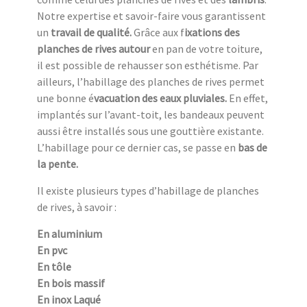
Notre expertise et savoir-faire vous garantissent
un
travail de qualité.
Grâce aux f
ixations des
planches de rives autour
en pan de votre toiture,
il est possible de rehausser son esthétisme. Par
ailleurs, l’habillage des planches de rives permet
une bonne é
vacuation des eaux pluviales.
En effet,
implantés sur l’avant-toit, les bandeaux peuvent
aussi être installés sous une gouttière existante.
L’habillage pour ce dernier cas, se passe en
bas de
la pente.
Il existe plusieurs types d’habillage de planches
de rives, à savoir :
En aluminium
En pvc
En tôle
En bois massif
En inox Laqué