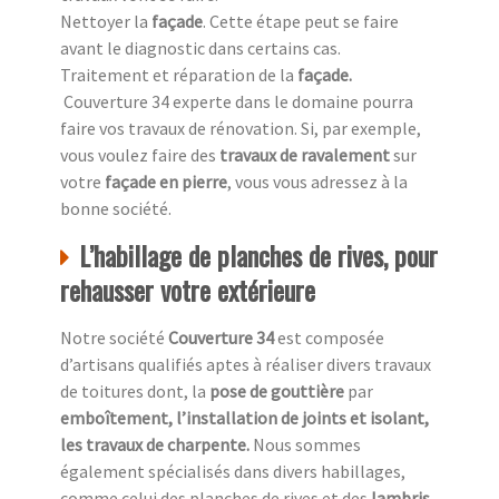
Nettoyer la
façade
. Cette étape peut se faire
avant le diagnostic dans certains cas.
Traitement et réparation de la
façade
.
Couverture 34 experte dans le domaine pourra
faire vos travaux de rénovation. Si, par exemple,
vous voulez faire des
travaux de ravalement
sur
votre
façade en pierre
, vous vous adressez à la
bonne société.
L’habillage de planches de rives, pour
rehausser votre extérieure
Notre société
Couverture 34
est composée
d’artisans qualifiés aptes à réaliser divers travaux
de toitures dont, la
pose de gouttière
par
emboîtement, l’installation de joints et isolant,
les travaux de charpente.
Nous sommes
également spécialisés dans divers habillages,
comme celui des planches de rives et des
lambris
.