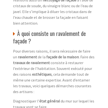
réalisons aussi un
nettoyage de façade
à l’aide de
cristaux de soude, du vinaigre blanc ou de l’eau de
javel. Elle s’implique à diluer les cristaux dans de
l’eau chaude et de brosser la façade en faisant
bien attention.
À quoi consiste un ravalement de
façade ?
Pour diverses raisons, il sera nécessaire de faire
un
ravalement
de la
façade de la maison
. Faire des
travaux de ravalement
consiste à restaurer
l’extérieur de l’habitation. Souvent exécuté pour
des raisons
esthétiques
, cela demande tout de
même une certaine expertise. Avant d’entamer
les travaux, voici quelques démarches courantes
des artisans :
Diagnostiquer l’
état général
du mur sur lequel les
travaux vont se faire.