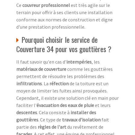
Ce
couvreur professionnel
est très agile sur le
terrain pour offrir à ses clients une installation
conforme aux normes de construction et digne
d'une prestation professionnelle.
Pourquoi choisir le service de
Couverture 34 pour vos gouttières ?
Il faut savoir qu'en cas d'
intempéries
, les
matériaux de couverture
comme les gouttières
permettent de résoudre les problèmes des
infiltrations
. La
réfection
de la toiture est un
moyen de limiter les fuites ainsi provoquées.
Cependant, il existe une solution clé en main pour
faciliter l'
évacuation des eaux de pluie
et leurs
descentes
. Cela consiste à
installer des
gouttières
. Ce type de
travaux d'isolation
fait
partie des
règles de l'art
du revêtement de
façades
. A cet effet, une équipe de professionnel