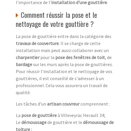
l'importance de l'
installation d'une gouttière
.
Comment réussir la pose et le
nettoyage de votre gouttière ?
La pose de gouttière entre dans la catégorie des
travaux de couverture
. Il se charge de cette
installation mais peut aussi collaborer avec un
charpentier
pour la
pose des fenêtres de toit
, de
bardage
sur les murs après la pose de gouttières.
Pour réussir l'installation et le nettoyage de vos
gouttières, il est conseillé de s'adresser à un
professionnel. Cela vous assurera un travail de
qualité.
Les tâches d’un
artisan couvreur
comprennent :
La
pose de gouttière
à Villeveyrac Herault 34;
Le
démoussage
de gouttière et le
démoussage de
toiture
;