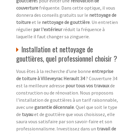
gouttière
s pour éviter une
rénovation de
couverture
fréquente. Dans cette optique, il vous
donnera des conseils gratuits sur le
nettoyage de
toiture
et le
nettoyage de gouttière
. Un entretien
régulier
par l'extérieur
réduit la fréquence à
laquelle il faut changer sa zinguerie.
Installation et nettoyage de
gouttières, quel professionnel choisir ?
Vous êtes à la recherche d'une bonne
entreprise
de toiture à Villeveyrac Herault 34
? Couverture 34
est la meilleure adresse
pour tous vos travaux
de
construction ou de rénovation. Nous proposons
l'installation de gouttières à un tarif raisonnable,
avec une
garantie décennale
. Quel que soit le type
de
tuyau
et de gouttière que vous choisissez, elle
saura vous satisfaire par son savoir-faire et son
professionnalisme. Investissez dans un
travail de