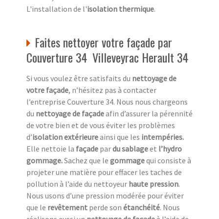
L'installation de l'
isolation thermique
.
Faites nettoyer votre façade par
Couverture 34 Villeveyrac Herault 34
Si vous voulez être satisfaits du
nettoyage de
votre façade
, n’hésitez pas à contacter
l’entreprise Couverture 34. Nous nous chargeons
du
nettoyage de façade
afin d’assurer la pérennité
de votre bien et de vous éviter les problèmes
d’
isolation extérieure
ainsi que les
intempéries.
Elle nettoie la
façade
par
du sablage
et
l’hydro
gommage.
Sachez que le
gommage
qui consiste à
projeter une matière pour effacer les taches de
pollution à l’aide du nettoyeur
haute pression
.
Nous usons d’une pression modérée pour éviter
que le
revêtement
perde son
étanchéité
. Nous